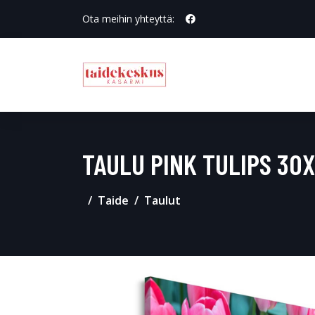
Ota meihin yhteyttä:
TAULU PINK TULIPS 30
Taide
Taulut