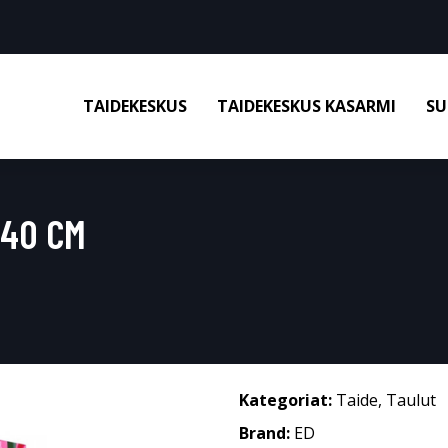
TAIDEKESKUS
TAIDEKESKUS KASARMI
SU
X40 CM
Kategoriat:
Taide
,
Taulut
Brand:
ED