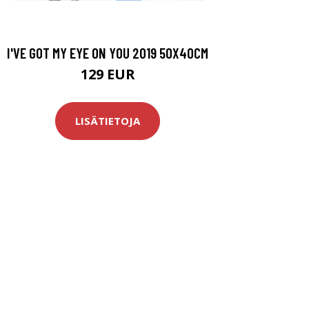
I'VE GOT MY EYE ON YOU 2019 50X40CM
129 EUR
LISÄTIETOJA