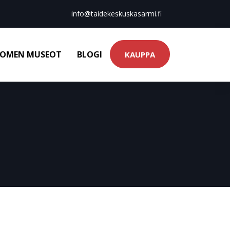
info@taidekeskuskasarmi.fi
OMEN MUSEOT
BLOGI
KAUPPA