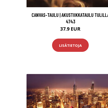
CANVAS-TAULU | AKUSTIIKKATAULU TULILL
4743
37.9 EUR
LISÄTIETOJA