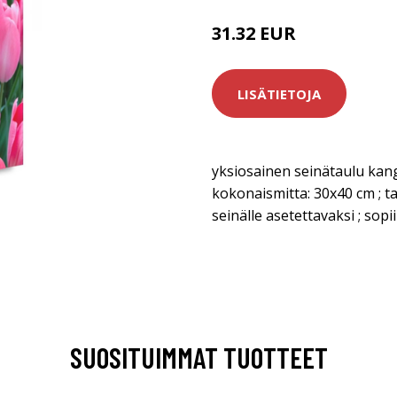
31.32 EUR
LISÄTIETOJA
yksiosainen seinätaulu kang
kokonaismitta: 30x40 cm ; t
seinälle asetettavaksi ; sopii
SUOSITUIMMAT TUOTTEET