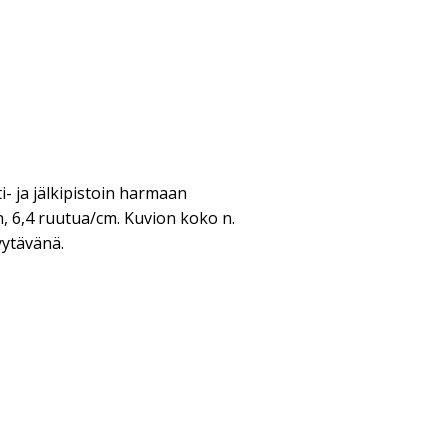
ti- ja jälkipistoin harmaan
, 6,4 ruutua/cm. Kuvion koko n.
yytävänä.