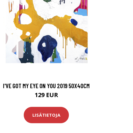
I'VE GOT MY EYE ON YOU 2019 50X40CM
129 EUR
LISÄTIETOJA