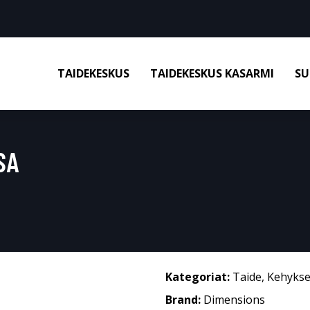
TAIDEKESKUS
TAIDEKESKUS KASARMI
SU
SA
Kategoriat:
Taide
,
Kehykse
Brand:
Dimensions