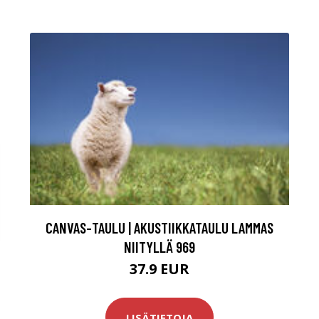
CANVAS-TAULU | AKUSTIIKKATAULU LAMMAS
NIITYLLÄ 969
37.9 EUR
LISÄTIETOJA