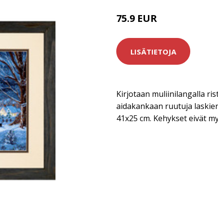
75.9 EUR
LISÄTIETOJA
Kirjotaan muliinilangalla ris
aidakankaan ruutuja laskien
41x25 cm. Kehykset eivät m