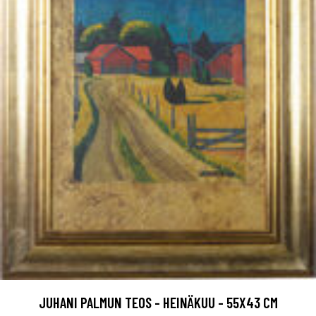
JUHANI PALMUN TEOS - HEINÄKUU - 55X43 CM