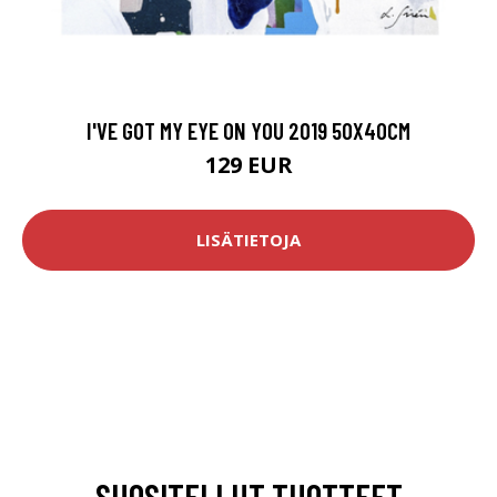
I'VE GOT MY EYE ON YOU 2019 50X40CM
129 EUR
LISÄTIETOJA
SUOSITELLUT TUOTTEET