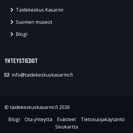
Taidekeskus Kasarmi
Suomen museot
Blogi
YHTEYSTIEDOT
info@taidekeskuskasarmi.fi
© taidekeskuskasarmi.fi 2026
Blogi
Ota yhteyttä
Evästeet
Tietosuojakäytäntö
Sivukartta