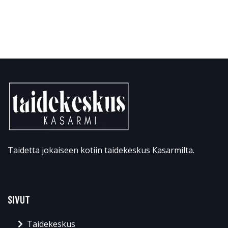
Taidetta jokaiseen kotiin taidekeskus Kasarmilta.
SIVUT
Taidekeskus