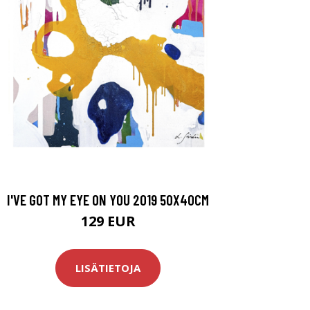
I'VE GOT MY EYE ON YOU 2019 50X40CM
129 EUR
LISÄTIETOJA