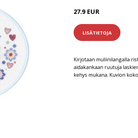
27.9 EUR
LISÄTIETOJA
Kirjotaan muliinilangalla rist
aidakankaan ruutuja laskien
kehys mukana. Kuvion koko 