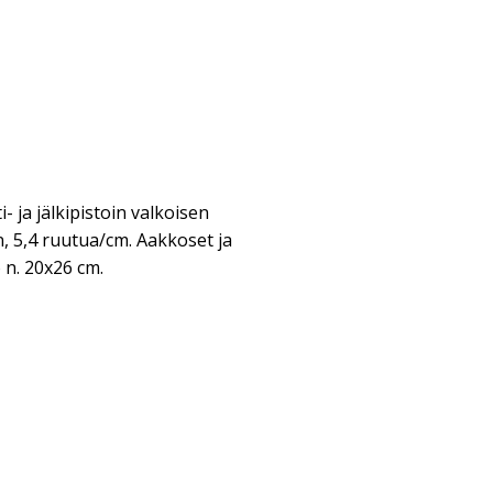
i- ja jälkipistoin valkoisen
, 5,4 ruutua/cm. Aakkoset ja
n. 20x26 cm.