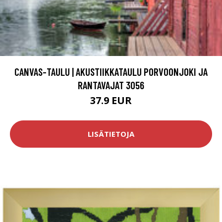
CANVAS-TAULU | AKUSTIIKKATAULU PORVOONJOKI JA
RANTAVAJAT 3056
37.9 EUR
LISÄTIETOJA