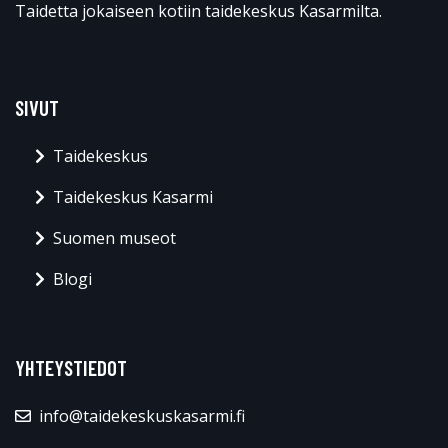
Taidetta jokaiseen kotiin taidekeskus Kasarmilta.
SIVUT
Taidekeskus
Taidekeskus Kasarmi
Suomen museot
Blogi
YHTEYSTIEDOT
info@taidekeskuskasarmi.fi