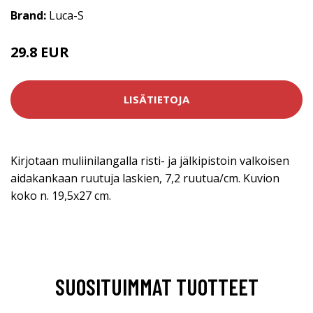
Brand:
Luca-S
29.8 EUR
LISÄTIETOJA
Kirjotaan muliinilangalla risti- ja jälkipistoin valkoisen
aidakankaan ruutuja laskien, 7,2 ruutua/cm. Kuvion
koko n. 19,5x27 cm.
SUOSITUIMMAT TUOTTEET