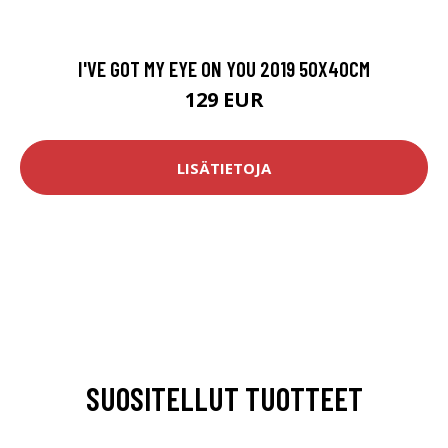
I'VE GOT MY EYE ON YOU 2019 50X40CM
129 EUR
LISÄTIETOJA
SUOSITELLUT TUOTTEET