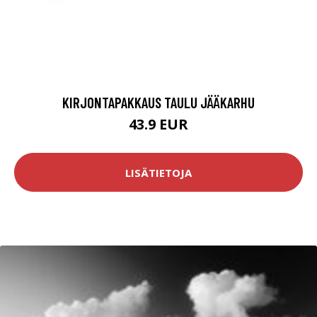
KIRJONTAPAKKAUS TAULU JÄÄKARHU
43.9 EUR
LISÄTIETOJA