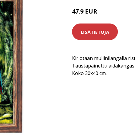
47.9 EUR
LISÄTIETOJA
Kirjotaan muliinilangalla risti
Taustapainettu aidakangas, 
Koko 30x40 cm.