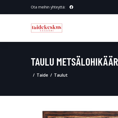
Ota meihin yhteyttä:
TAULU METSÄLOHIKÄÄ
Taide
Taulut