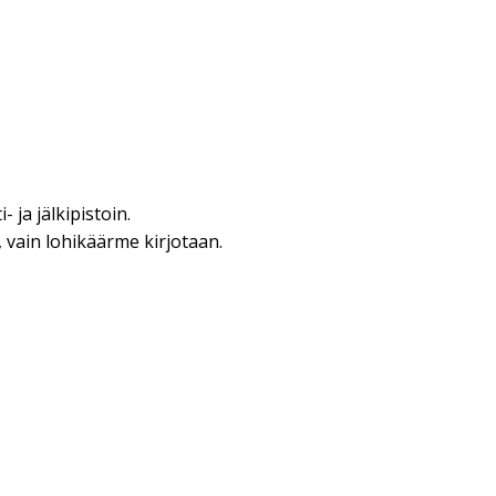
- ja jälkipistoin.
vain lohikäärme kirjotaan.