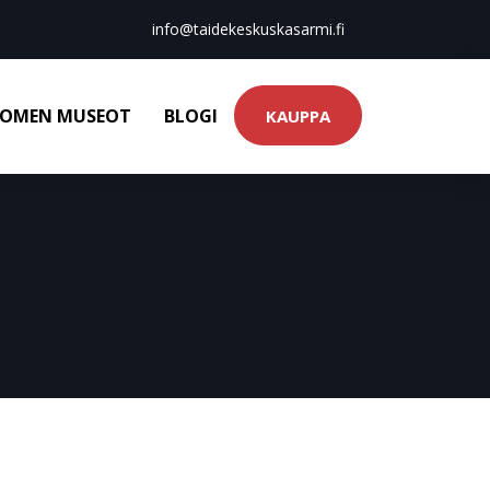
info@taidekeskuskasarmi.fi
OMEN MUSEOT
BLOGI
KAUPPA