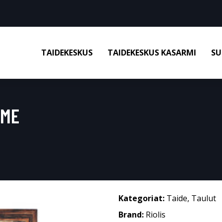
TAIDEKESKUS
TAIDEKESKUS KASARMI
SU
RME
Kategoriat:
Taide
,
Taulut
Brand:
Riolis