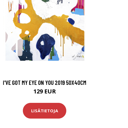
I'VE GOT MY EYE ON YOU 2019 50X40CM
129 EUR
LISÄTIETOJA