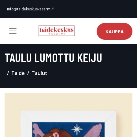
info@taidekeskuskasarmi.fi
KAUPPA
TAULU LUMOTTU KEIJU
Taide
Taulut