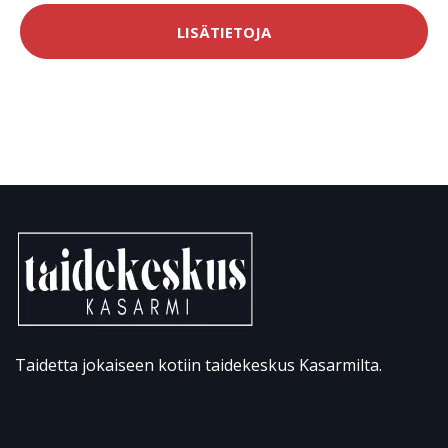
LISÄTIETOJA
Taidetta jokaiseen kotiin taidekeskus Kasarmilta.