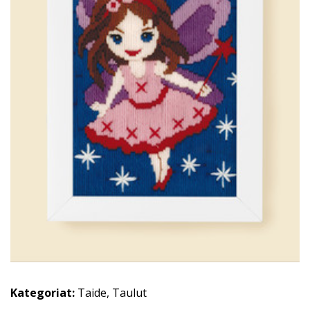
Kategoriat:
Taide
,
Taulut