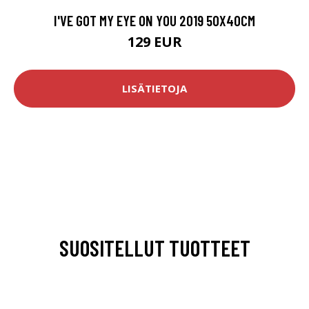
I'VE GOT MY EYE ON YOU 2019 50X40CM
129 EUR
LISÄTIETOJA
SUOSITELLUT TUOTTEET