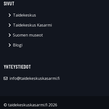
SIVUT
Taidekeskus
Taidekeskus Kasarmi
Suomen museot
Blogi
YHTEYSTIEDOT
info@taidekeskuskasarmi.fi
© taidekeskuskasarmi.fi 2026