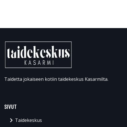
Taidetta jokaiseen kotiin taidekeskus Kasarmilta.
SIVUT
Taidekeskus