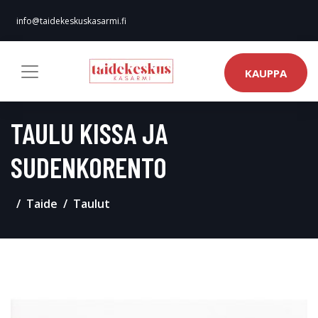
info@taidekeskuskasarmi.fi
KAUPPA
TAULU KISSA JA
SUDENKORENTO
Taide
Taulut