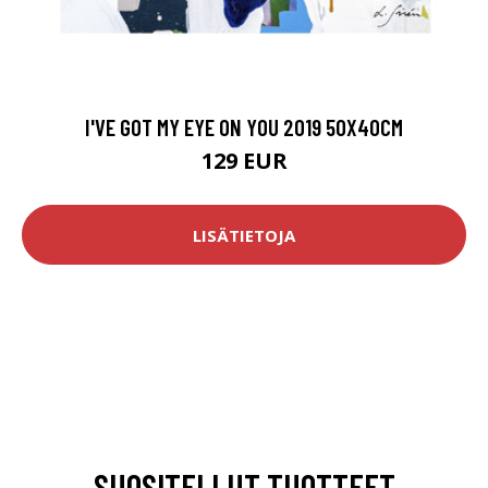
I'VE GOT MY EYE ON YOU 2019 50X40CM
129 EUR
LISÄTIETOJA
SUOSITELLUT TUOTTEET