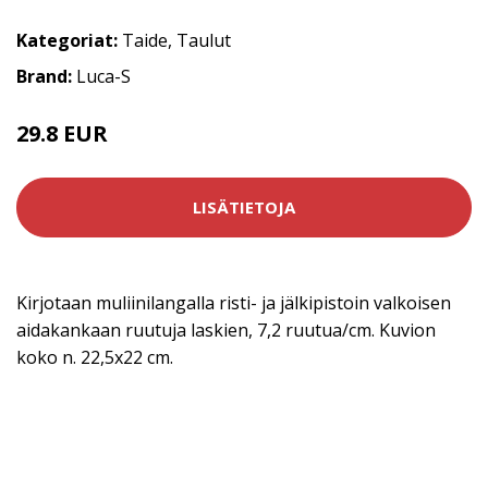
Kategoriat:
Taide
,
Taulut
Brand:
Luca-S
29.8 EUR
LISÄTIETOJA
Kirjotaan muliinilangalla risti- ja jälkipistoin valkoisen
aidakankaan ruutuja laskien, 7,2 ruutua/cm. Kuvion
koko n. 22,5x22 cm.