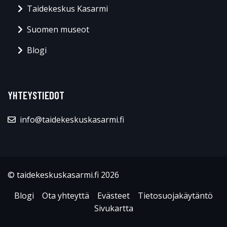
Taidekeskus Kasarmi
Suomen museot
Blogi
YHTEYSTIEDOT
info@taidekeskuskasarmi.fi
© taidekeskuskasarmi.fi 2026
Blogi
Ota yhteyttä
Evästeet
Tietosuojakäytäntö
Sivukartta