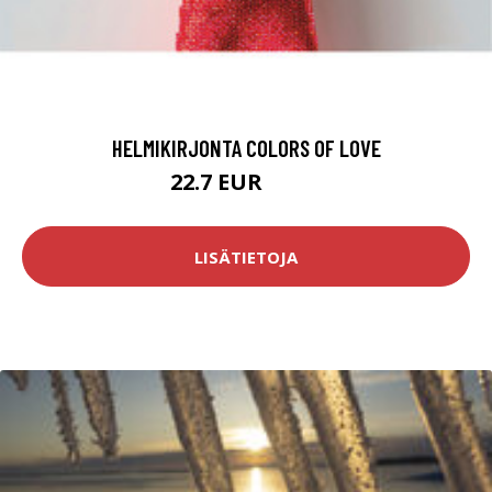
HELMIKIRJONTA COLORS OF LOVE
22.7 EUR
29.8 EUR
LISÄTIETOJA