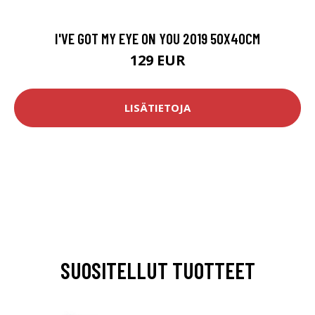
I'VE GOT MY EYE ON YOU 2019 50X40CM
129 EUR
LISÄTIETOJA
SUOSITELLUT TUOTTEET