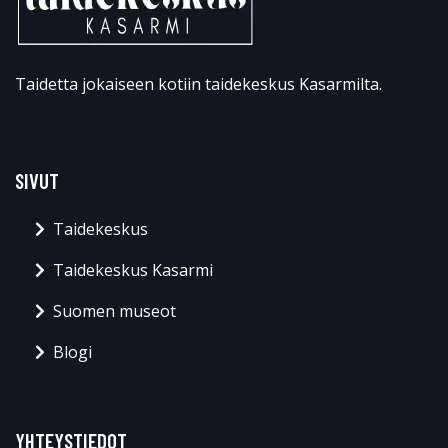
Taidetta jokaiseen kotiin taidekeskus Kasarmilta.
SIVUT
Taidekeskus
Taidekeskus Kasarmi
Suomen museot
Blogi
YHTEYSTIEDOT