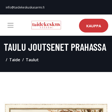
info@taidekeskuskasarmi.fi
KAUPPA
TAULU JOUTSENET PRAHASSA
Taide
Taulut