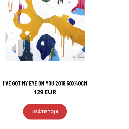
I'VE GOT MY EYE ON YOU 2019 50X40CM
129 EUR
LISÄTIETOJA