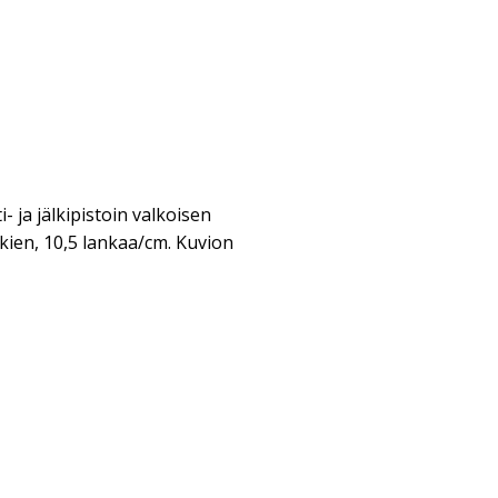
i- ja jälkipistoin valkoisen
kien, 10,5 lankaa/cm. Kuvion