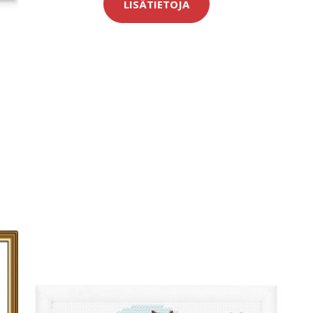
LISÄTIETOJA
-