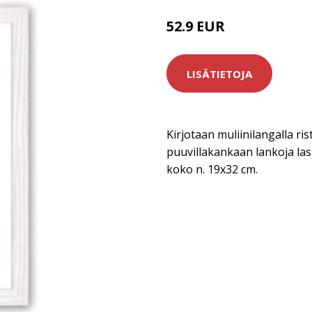
52.9 EUR
LISÄTIETOJA
Kirjotaan muliinilangalla rist
puuvillakankaan lankoja las
koko n. 19x32 cm.