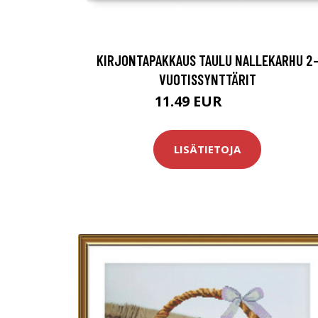
KIRJONTAPAKKAUS TAULU NALLEKARHU 2
VUOTISSYNTTÄRIT
11.49 EUR
12.9 EUR
LISÄTIETOJA