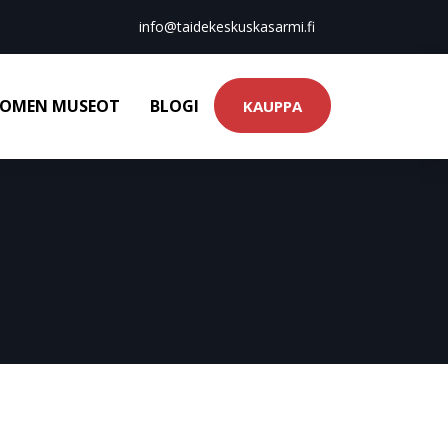
info@taidekeskuskasarmi.fi
OMEN MUSEOT
BLOGI
KAUPPA