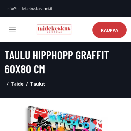
info@taidekeskuskasarmi.fi
KAUPPA
TAULU HIPPHOPP GRAFFIT
60X80 CM
Taide
Taulut