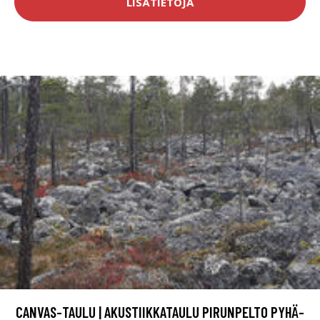
LISÄTIETOJA
CANVAS-TAULU | AKUSTIIKKATAULU PIRUNPELTO PYHÄ-