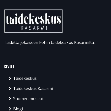
Taidetta jokaiseen kotiin taidekeskus Kasarmilta.
SIVUT
Taidekeskus
Taidekeskus Kasarmi
Suomen museot
Blogi