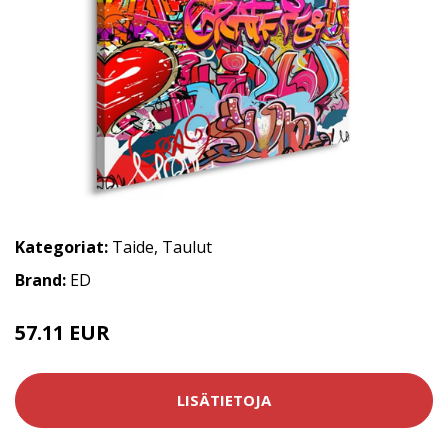
Kategoriat:
Taide
,
Taulut
Brand:
ED
57.11 EUR
LISÄTIETOJA