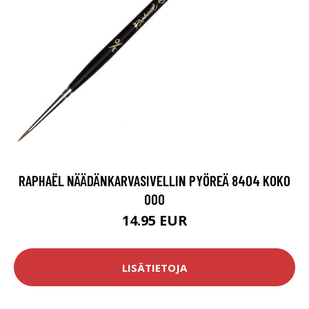
RAPHAËL NÄÄDÄNKARVASIVELLIN PYÖREÄ 8404 KOKO
000
14.95 EUR
LISÄTIETOJA