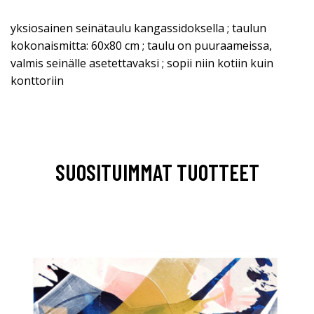
yksiosainen seinätaulu kangassidoksella ; taulun
kokonaismitta: 60x80 cm ; taulu on puuraameissa,
valmis seinälle asetettavaksi ; sopii niin kotiin kuin
konttoriin
SUOSITUIMMAT TUOTTEET