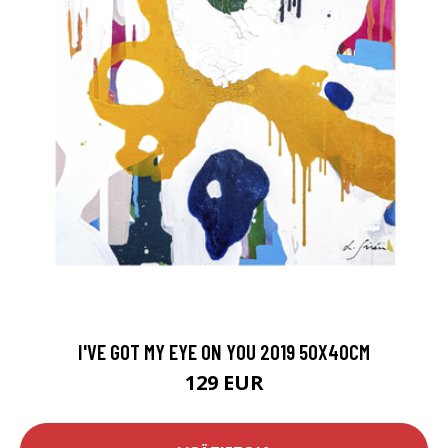
I'VE GOT MY EYE ON YOU 2019 50X40CM
129 EUR