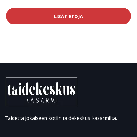
LISÄTIETOJA
Taidetta jokaiseen kotiin taidekeskus Kasarmilta.