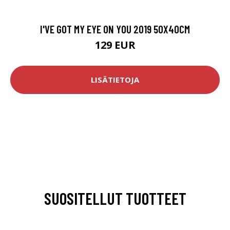
I'VE GOT MY EYE ON YOU 2019 50X40CM
129 EUR
LISÄTIETOJA
SUOSITELLUT TUOTTEET