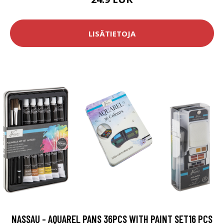
LISÄTIETOJA
NASSAU - AQUAREL PANS 36PCS WITH PAINT SET16 PCS