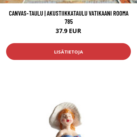
CANVAS-TAULU | AKUSTIIKKATAULU VATIKAANI ROOMA
785
37.9 EUR
LISÄTIETOJA