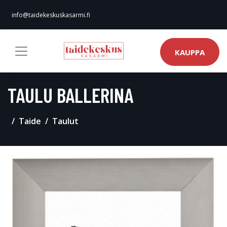
info@taidekeskuskasarmi.fi
KAUPPA
TAULU BALLERINA
Taide
Taulut