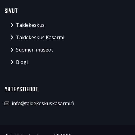
SIVUT
Taidekeskus
Taidekeskus Kasarmi
Suomen museot
Blogi
YHTEYSTIEDOT
info@taidekeskuskasarmi.fi