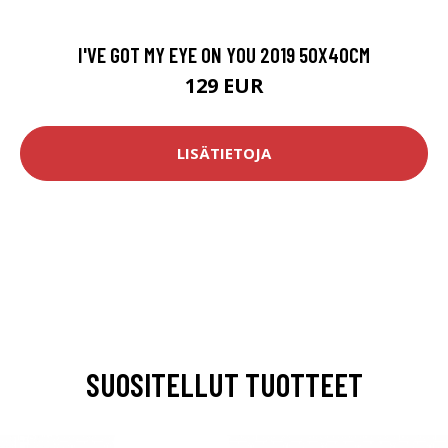
I'VE GOT MY EYE ON YOU 2019 50X40CM
129 EUR
LISÄTIETOJA
SUOSITELLUT TUOTTEET