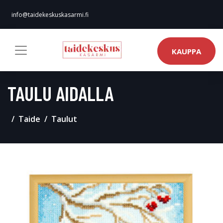
info@taidekeskuskasarmi.fi
KAUPPA
TAULU AIDALLA
Taide
Taulut