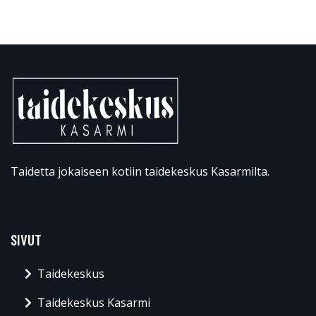
Taidetta jokaiseen kotiin taidekeskus Kasarmilta.
SIVUT
Taidekeskus
Taidekeskus Kasarmi