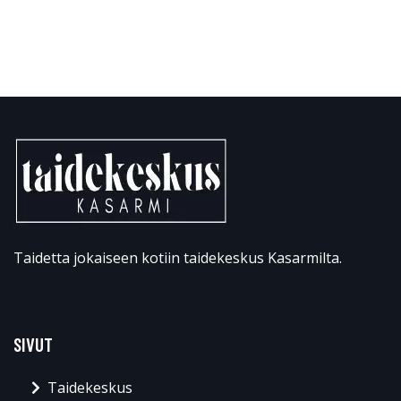
Taidetta jokaiseen kotiin taidekeskus Kasarmilta.
SIVUT
Taidekeskus