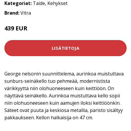
Kategoriat:
Taide
,
Kehykset
Brand:
Vitra
439 EUR
LISÄTIETOJA
George nelsonin suunnittelema, aurinkoa muistuttava
sunburs-seinäkello tuo pehmeää, modernistista
värikkyyttä niin olohuoneeseen kuin keittiöön. On
näyttävä seinäkello. Aurinkoa muistuttava kello sopii
niin olohuoneeseen kuin aamujen iloksi keittiöönkin.
Säteet ovat puuta ja keskiosa metallia, paristo sisältyy
pakkaukseen. Kellon halkaisija on 47 cm.