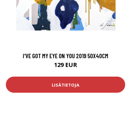
I'VE GOT MY EYE ON YOU 2019 50X40CM
129 EUR
LISÄTIETOJA