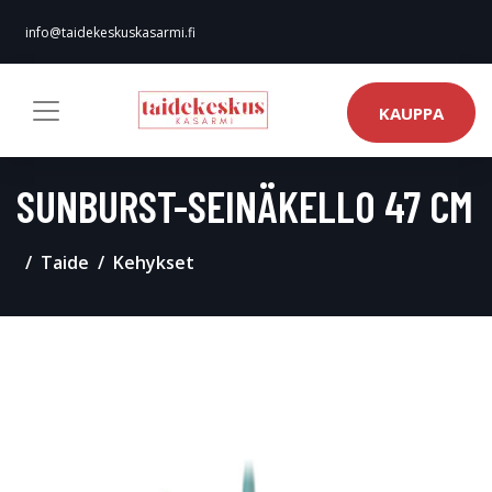
info@taidekeskuskasarmi.fi
KAUPPA
SUNBURST-SEINÄKELLO 47 CM
Taide
Kehykset