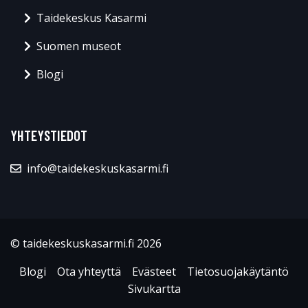
Taidekeskus Kasarmi
Suomen museot
Blogi
YHTEYSTIEDOT
info@taidekeskuskasarmi.fi
© taidekeskuskasarmi.fi 2026
Blogi
Ota yhteyttä
Evästeet
Tietosuojakäytäntö
Sivukartta