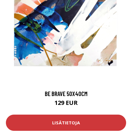
BE BRAVE 50X40CM
129 EUR
LISÄTIETOJA