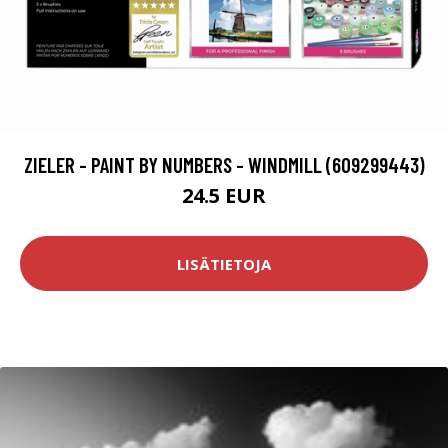
ZIELER - PAINT BY NUMBERS - WINDMILL (609299443)
24.5 EUR
LISÄTIETOJA