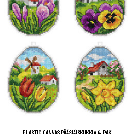
PLASTIC CANVAS.PÄÄSIÄISKUKKIA 4-PAK