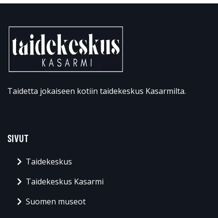
Taidetta jokaiseen kotiin taidekeskus Kasarmilta.
SIVUT
Taidekeskus
Taidekeskus Kasarmi
Suomen museot