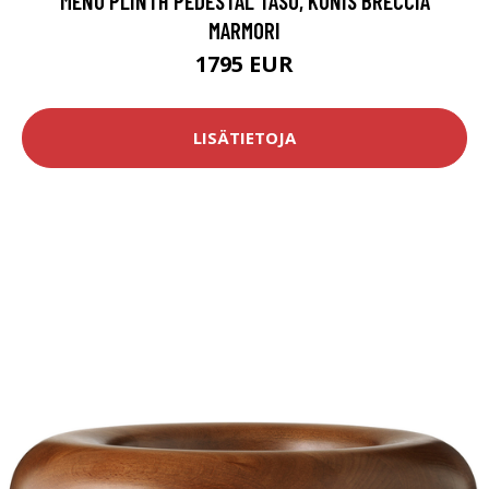
MENU PLINTH PEDESTAL TASO, KUNIS BRECCIA
MARMORI
1795 EUR
LISÄTIETOJA