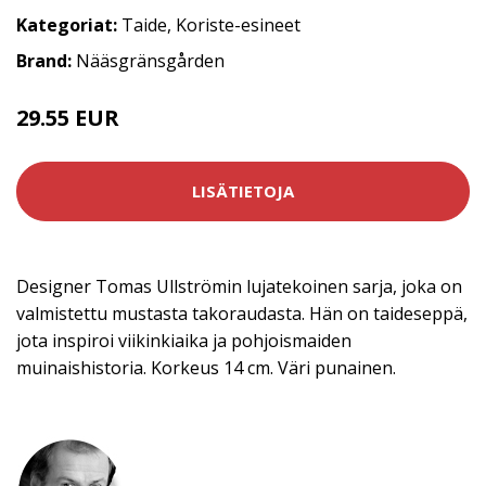
Kategoriat:
Taide
,
Koriste-esineet
Brand:
Nääsgränsgården
29.55 EUR
36.9 EUR
LISÄTIETOJA
Designer Tomas Ullströmin lujatekoinen sarja, joka on
valmistettu mustasta takoraudasta. Hän on taideseppä,
jota inspiroi viikinkiaika ja pohjoismaiden
muinaishistoria. Korkeus 14 cm. Väri punainen.