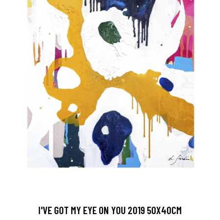
I'VE GOT MY EYE ON YOU 2019 50X40CM