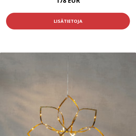
178 EUR
LISÄTIETOJA