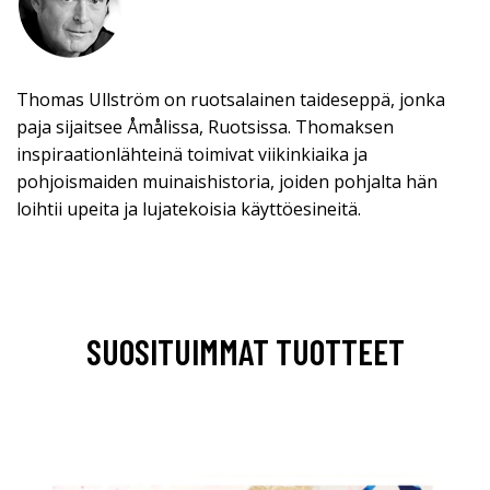
Thomas Ullström on ruotsalainen taideseppä, jonka
paja sijaitsee Åmålissa, Ruotsissa. Thomaksen
inspiraationlähteinä toimivat viikinkiaika ja
pohjoismaiden muinaishistoria, joiden pohjalta hän
loihtii upeita ja lujatekoisia käyttöesineitä.
SUOSITUIMMAT TUOTTEET