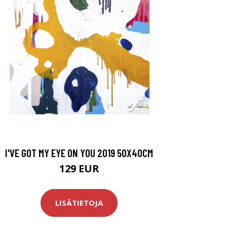
I'VE GOT MY EYE ON YOU 2019 50X40CM
129 EUR
LISÄTIETOJA