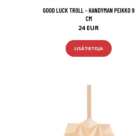
GOOD LUCK TROLL - HANDYMAN PEIKKO 9
CM
24 EUR
LISÄTIETOJA