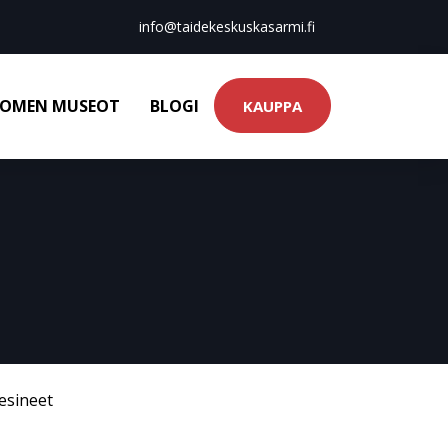
info@taidekeskuskasarmi.fi
OMEN MUSEOT
BLOGI
KAUPPA
esineet