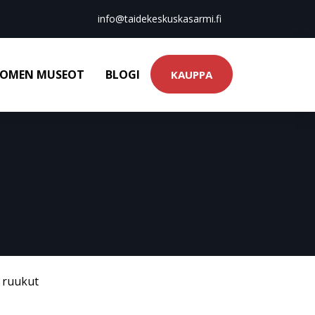
info@taidekeskuskasarmi.fi
OMEN MUSEOT
BLOGI
KAUPPA
& ruukut