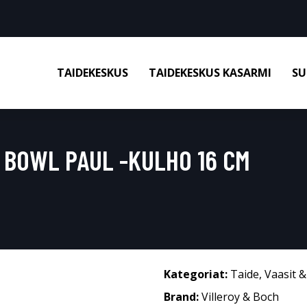
TAIDEKESKUS
TAIDEKESKUS KASARMI
SU
 BOWL PAUL -KULHO 16 CM
Kategoriat:
Taide
,
Vaasit 
Brand:
Villeroy & Boch