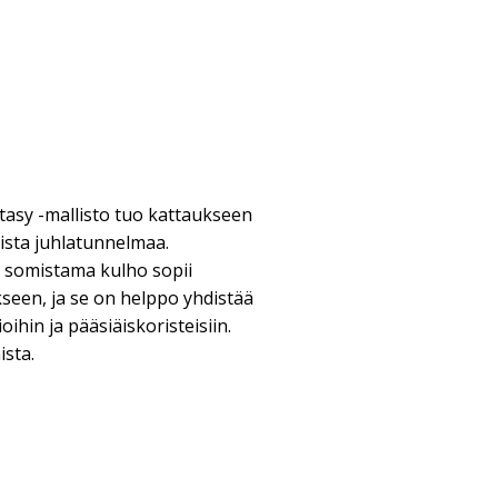
ntasy -mallisto tuo kattaukseen
ista juhlatunnelmaa.
somistama kulho sopii
kseen, ja se on helppo yhdistää
oihin ja pääsiäiskoristeisiin.
ista.