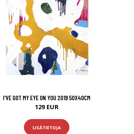
I'VE GOT MY EYE ON YOU 2019 50X40CM
129 EUR
LISÄTIETOJA