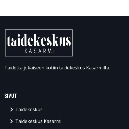
Taidetta jokaiseen kotiin taidekeskus Kasarmilta.
SIVUT
Taidekeskus
Taidekeskus Kasarmi