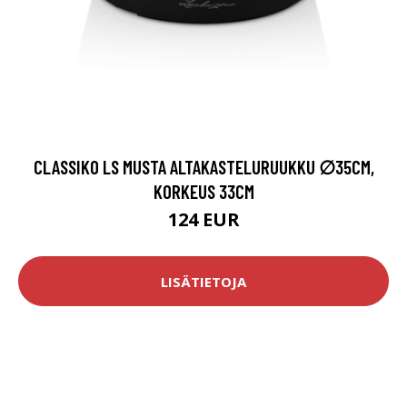
CLASSIKO LS MUSTA ALTAKASTELURUUKKU ∅35CM,
KORKEUS 33CM
124 EUR
LISÄTIETOJA