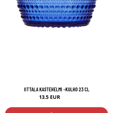
IITTALA KASTEHELMI -KULHO 23 CL
13.5 EUR
16.9 EUR