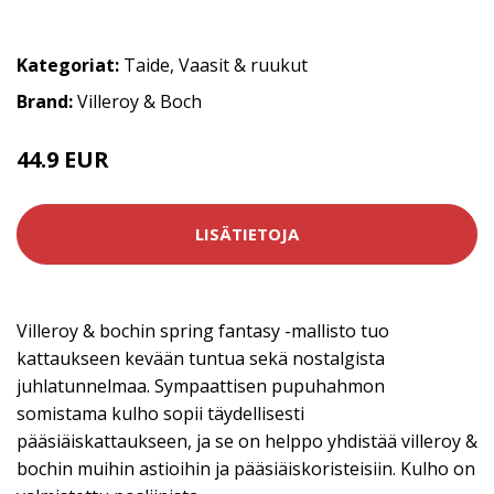
Kategoriat:
Taide
,
Vaasit & ruukut
Brand:
Villeroy & Boch
44.9 EUR
LISÄTIETOJA
Villeroy & bochin spring fantasy -mallisto tuo
kattaukseen kevään tuntua sekä nostalgista
juhlatunnelmaa. Sympaattisen pupuhahmon
somistama kulho sopii täydellisesti
pääsiäiskattaukseen, ja se on helppo yhdistää villeroy &
bochin muihin astioihin ja pääsiäiskoristeisiin. Kulho on