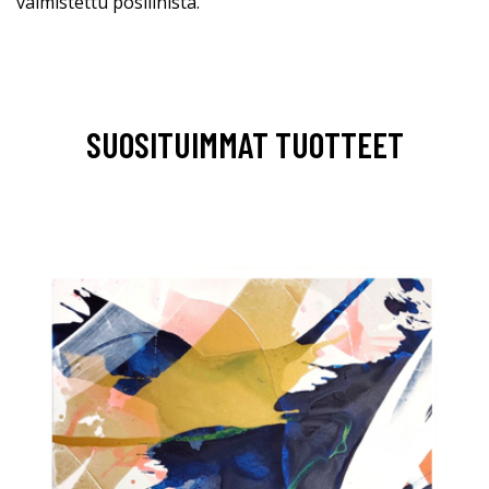
valmistettu posliinista.
SUOSITUIMMAT TUOTTEET