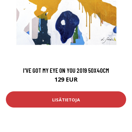
I'VE GOT MY EYE ON YOU 2019 50X40CM
129 EUR
LISÄTIETOJA