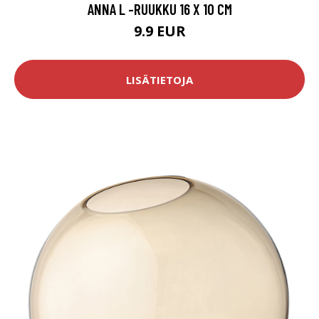
ANNA L -RUUKKU 16 X 10 CM
9.9 EUR
LISÄTIETOJA