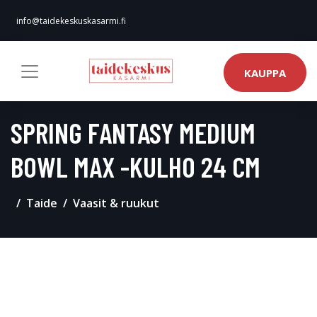
info@taidekeskuskasarmi.fi
KAUPPA
SPRING FANTASY MEDIUM
BOWL MAX -KULHO 24 CM
Taide
Vaasit & ruukut