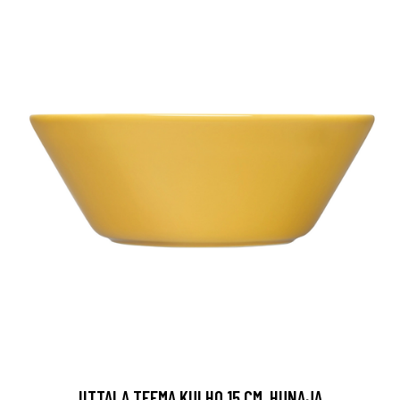
IITTALA TEEMA KULHO 15 CM, HUNAJA