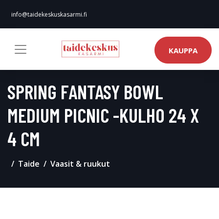
info@taidekeskuskasarmi.fi
KAUPPA
SPRING FANTASY BOWL
MEDIUM PICNIC -KULHO 24 X
4 CM
Taide
Vaasit & ruukut