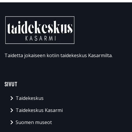
Taidetta jokaiseen kotiin taidekeskus Kasarmilta.
SIVUT
Taidekeskus
Taidekeskus Kasarmi
Suomen museot