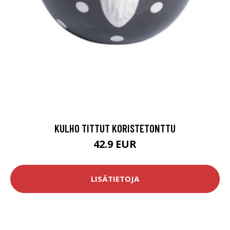
KULHO TITTUT KORISTETONTTU
42.9 EUR
LISÄTIETOJA