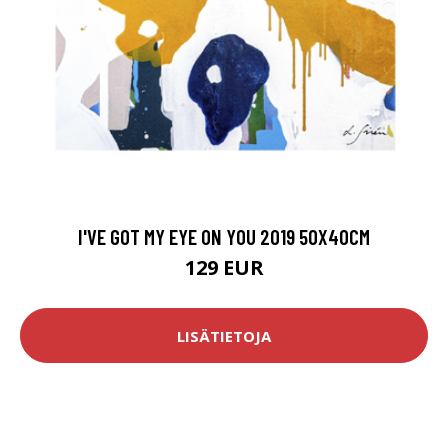
I'VE GOT MY EYE ON YOU 2019 50X40CM
129 EUR
LISÄTIETOJA