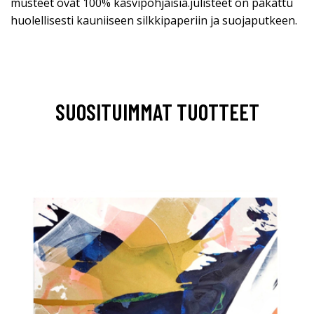
musteet ovat 100% kasvipohjaisia.julisteet on pakattu
huolellisesti kauniiseen silkkipaperiin ja suojaputkeen.
SUOSITUIMMAT TUOTTEET