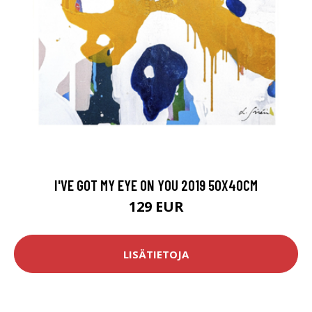
I'VE GOT MY EYE ON YOU 2019 50X40CM
129 EUR
LISÄTIETOJA