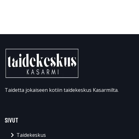
Taidetta jokaiseen kotiin taidekeskus Kasarmilta.
SIVUT
Taidekeskus