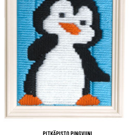
PITKÄPISTO PINGVIINI