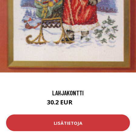
LAHJAKONTTI
30.2 EUR
52.9 EUR
LISÄTIETOJA