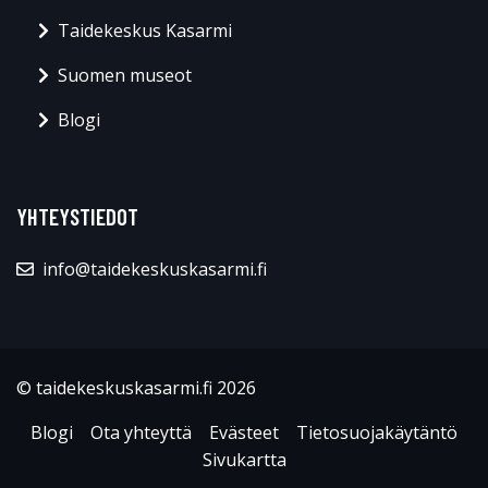
Taidekeskus Kasarmi
Suomen museot
Blogi
YHTEYSTIEDOT
info@taidekeskuskasarmi.fi
© taidekeskuskasarmi.fi 2026
Blogi
Ota yhteyttä
Evästeet
Tietosuojakäytäntö
Sivukartta