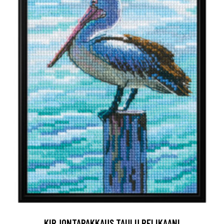
KIRJONTAPAKKAUS TAULU PELIKAANI