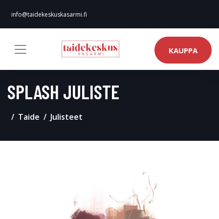
info@taidekeskuskasarmi.fi
KAUPPA
SPLASH JULISTE
Taide
Julisteet