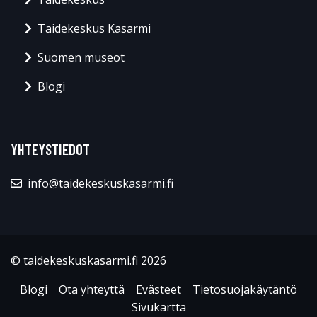
Taidekeskus Kasarmi
Suomen museot
Blogi
YHTEYSTIEDOT
info@taidekeskuskasarmi.fi
© taidekeskuskasarmi.fi 2026
Blogi
Ota yhteyttä
Evästeet
Tietosuojakäytäntö
Sivukartta