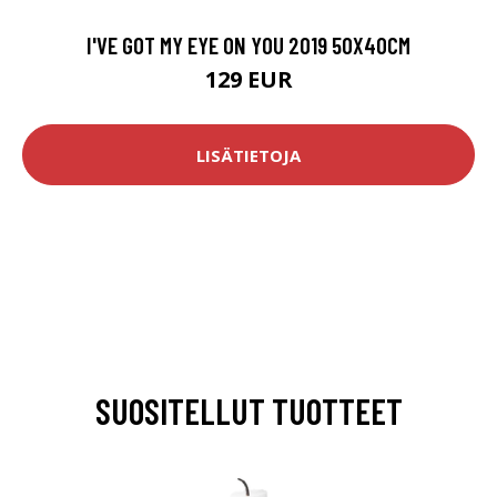
I'VE GOT MY EYE ON YOU 2019 50X40CM
129 EUR
LISÄTIETOJA
SUOSITELLUT TUOTTEET