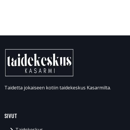
Taidetta jokaiseen kotiin taidekeskus Kasarmilta.
SIVUT
Taidekeskus