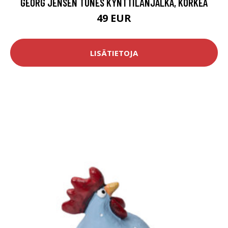
GEORG JENSEN TUNES KYNTTILÄNJALKA, KORKEA
49 EUR
LISÄTIETOJA