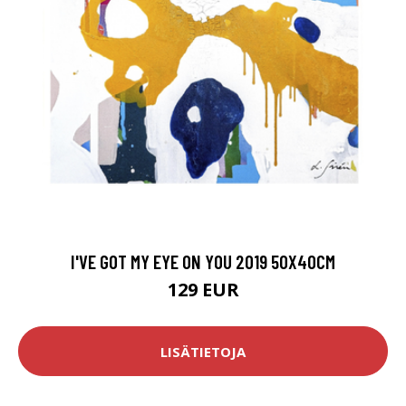
I'VE GOT MY EYE ON YOU 2019 50X40CM
129 EUR
LISÄTIETOJA