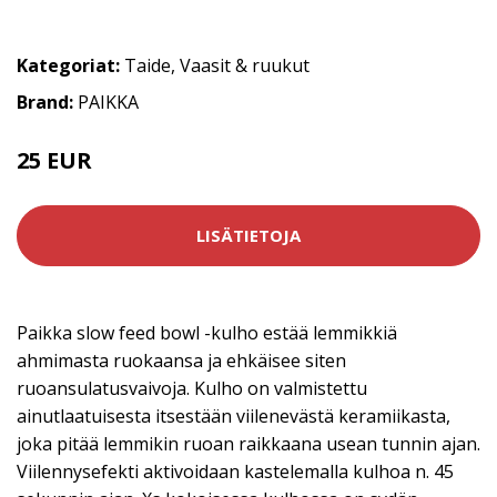
Kategoriat:
Taide
,
Vaasit & ruukut
Brand:
PAIKKA
25 EUR
LISÄTIETOJA
Paikka slow feed bowl -kulho estää lemmikkiä
ahmimasta ruokaansa ja ehkäisee siten
ruoansulatusvaivoja. Kulho on valmistettu
ainutlaatuisesta itsestään viilenevästä keramiikasta,
joka pitää lemmikin ruoan raikkaana usean tunnin ajan.
Viilennysefekti aktivoidaan kastelemalla kulhoa n. 45