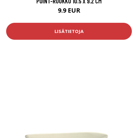
POINT-RUUKKU 10.5 X 9.2 CM
9.9 EUR
LISÄTIETOJA