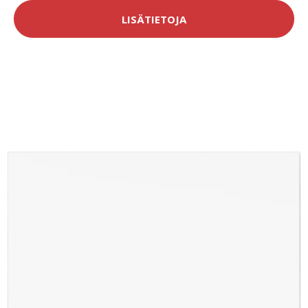
LISÄTIETOJA