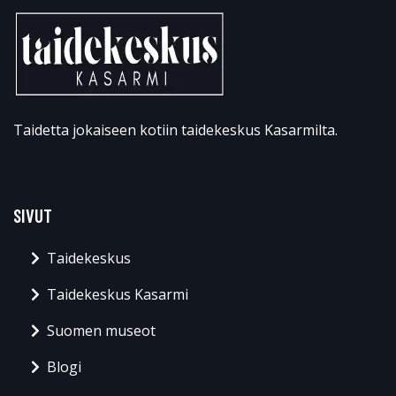
Taidetta jokaiseen kotiin taidekeskus Kasarmilta.
SIVUT
Taidekeskus
Taidekeskus Kasarmi
Suomen museot
Blogi