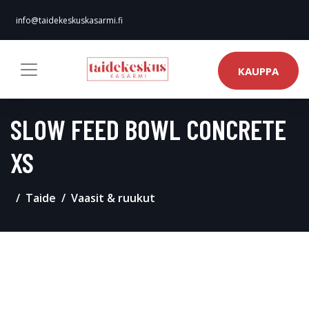
info@taidekeskuskasarmi.fi
KAUPPA
SLOW FEED BOWL CONCRETE
XS
Taide
Vaasit & ruukut