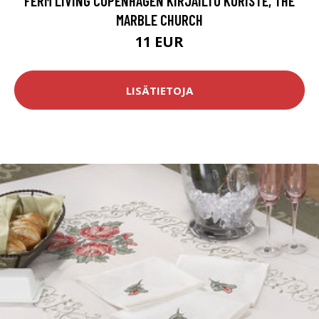
FERM LIVING COPENHAGEN KIRJAILTU KORISTE, THE
MARBLE CHURCH
11 EUR
LISÄTIETOJA