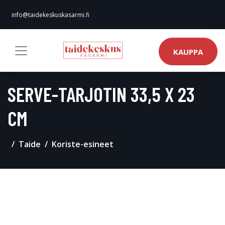
info@taidekeskuskasarmi.fi
KAUPPA
SERVE-TARJOTIN 33,5 X 23
CM
Taide
Koriste-esineet