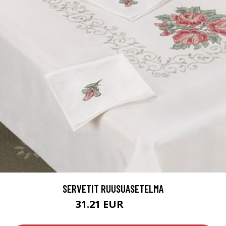
SERVETIT RUUSUASETELMA
31.21 EUR
43.9 EUR