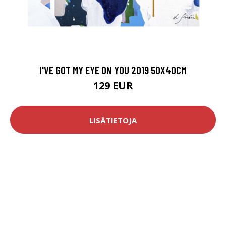
I'VE GOT MY EYE ON YOU 2019 50X40CM
129 EUR
LISÄTIETOJA