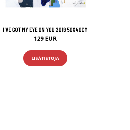
I'VE GOT MY EYE ON YOU 2019 50X40CM
129 EUR
LISÄTIETOJA