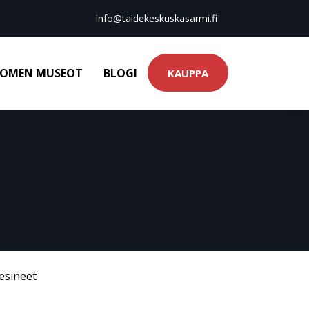
info@taidekeskuskasarmi.fi
OMEN MUSEOT
BLOGI
KAUPPA
esineet