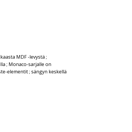
kaasta MDF -levystä ;
illa ; Monaco-sarjalle on
te-elementit ; sängyn keskellä