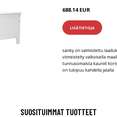
688.14 EUR
LISÄTIETOJA
sänky on valmistettu laaduk
viimeistelty valkoisella maal
tunnusomaista kauniit koris
on tukipuu kahdella jalalla
SUOSITUIMMAT TUOTTEET