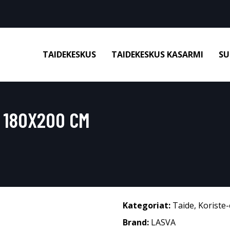
TAIDEKESKUS
TAIDEKESKUS KASARMI
SU
 180X200 CM
Kategoriat:
Taide
,
Koriste-
Brand:
LASVA