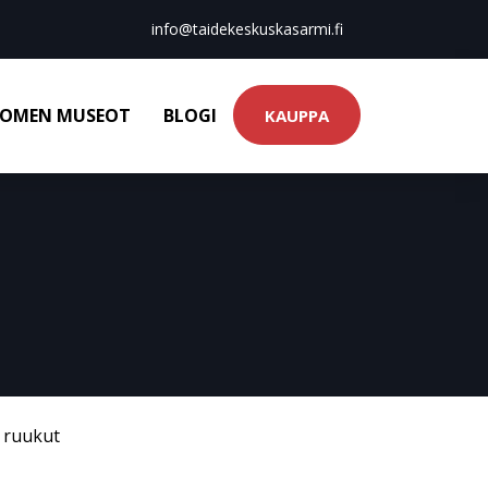
info@taidekeskuskasarmi.fi
OMEN MUSEOT
BLOGI
KAUPPA
& ruukut