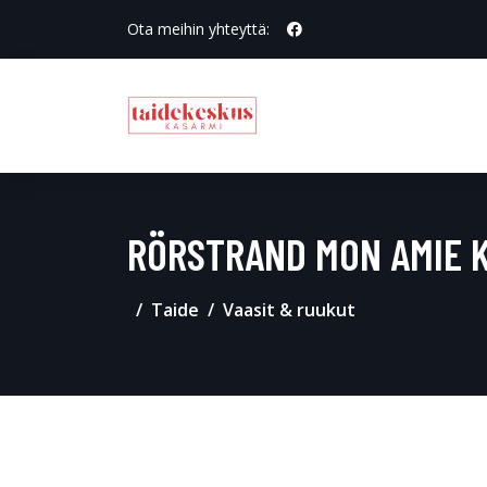
Ota meihin yhteyttä:
RÖRSTRAND MON AMIE K
Taide
Vaasit & ruukut