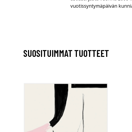
vuotissyntymäpäivän kunnia
SUOSITUIMMAT TUOTTEET