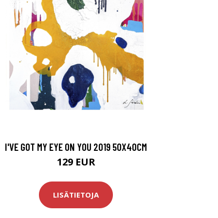
I'VE GOT MY EYE ON YOU 2019 50X40CM
129 EUR
LISÄTIETOJA