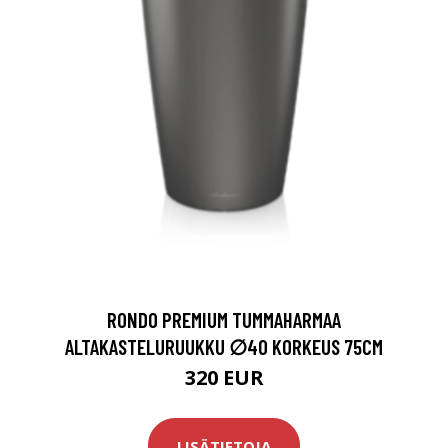
RONDO PREMIUM TUMMAHARMAA
ALTAKASTELURUUKKU ∅40 KORKEUS 75CM
320 EUR
LISÄTIETOJA