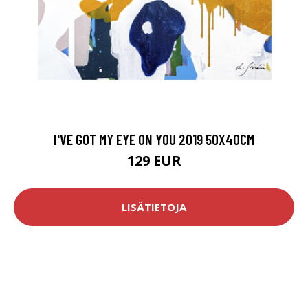
I'VE GOT MY EYE ON YOU 2019 50X40CM
129 EUR
LISÄTIETOJA