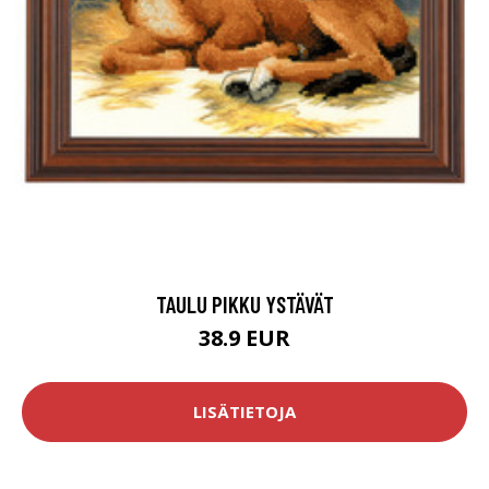
TAULU PIKKU YSTÄVÄT
38.9 EUR
LISÄTIETOJA