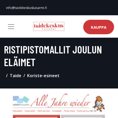
info@taidekeskuskasarmi.fi
KAUPPA
RISTIPISTOMALLIT JOULUN
ELÄIMET
Taide
Koriste-esineet