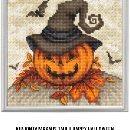
KIRJONTAPAKKAUS TAULU HAPPY HALLOWEEN