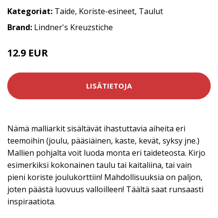
Kategoriat:
Taide
,
Koriste-esineet
,
Taulut
Brand:
Lindner's Kreuzstiche
12.9 EUR
LISÄTIETOJA
Nämä malliarkit sisältävät ihastuttavia aiheita eri
teemoihin (joulu, pääsiäinen, kaste, kevät, syksy jne.)
Mallien pohjalta voit luoda monta eri taideteosta. Kirjo
esimerkiksi kokonainen taulu tai kaitaliina, tai vain
pieni koriste joulukorttiin! Mahdollisuuksia on paljon,
joten päästä luovuus valloilleen! Täältä saat runsaasti
inspiraatiota.