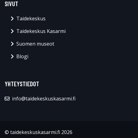
SIVUT
Taidekeskus
Taidekeskus Kasarmi
Suomen museot
Blogi
YHTEYSTIEDOT
info@taidekeskuskasarmi.fi
© taidekeskuskasarmi.fi 2026