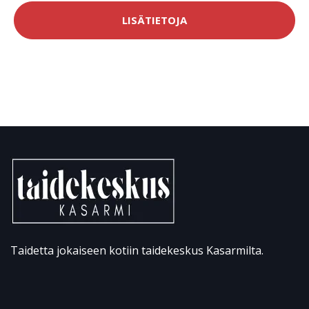
LISÄTIETOJA
Taidetta jokaiseen kotiin taidekeskus Kasarmilta.