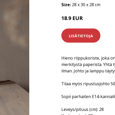
Size:
28 x 30 x 28 cm
18.9 EUR
LISÄTIETOJA
Hieno riippukoriste, joka on
merkitystä paperista. Yhtä 
ilman. Johto ja lamppu täytyy
Tilaa myös ripustusjohto 50
Sopii parhaiten E14-kannall
Leveys/pituus (cm): 28