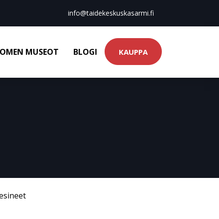
info@taidekeskuskasarmi.fi
OMEN MUSEOT
BLOGI
KAUPPA
esineet