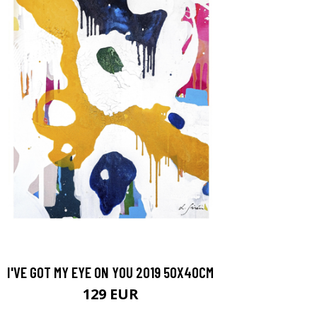
I'VE GOT MY EYE ON YOU 2019 50X40CM
129 EUR