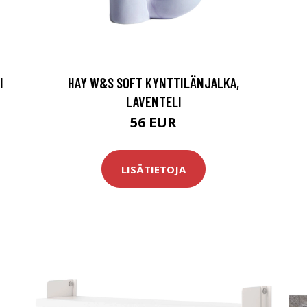
I
HAY W&S SOFT KYNTTILÄNJALKA,
LAVENTELI
56 EUR
LISÄTIETOJA