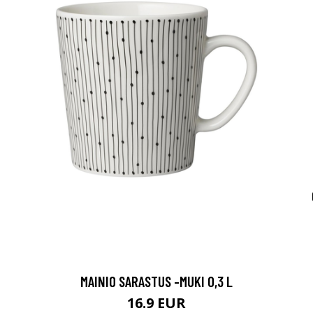
MAINIO SARASTUS -MUKI 0,3 L
16.9 EUR