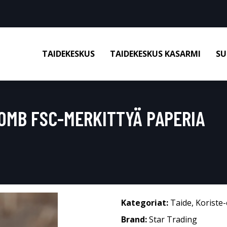
TAIDEKESKUS
TAIDEKESKUS KASARMI
SU
OMB FSC-MERKITTYÄ PAPERIA
Kategoriat:
Taide
,
Koriste-
Brand:
Star Trading