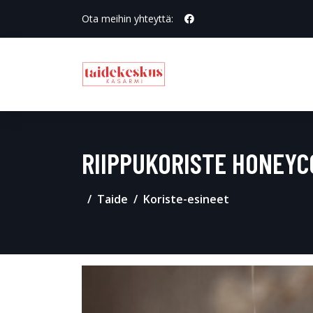
Ota meihin yhteyttä:
RIIPPUKORISTE HONEYC
Taide
Koriste-esineet