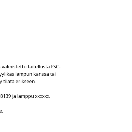
 valmistettu taitellusta FSC-
tyylikäs lampun kanssa tai
 tilata erikseen.
8139 ja lamppu xxxxxx.
e.