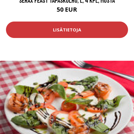
SERAX FEAST TAPASKULHO, L, 4 KPL, MUSTA
50 EUR
LISÄTIETOJA