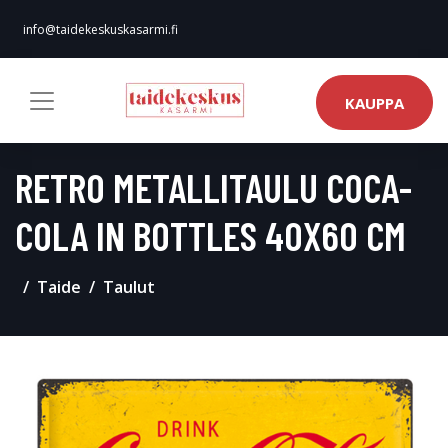
info@taidekeskuskasarmi.fi
KAUPPA
RETRO METALLITAULU COCA-
COLA IN BOTTLES 40X60 CM
Taide
Taulut