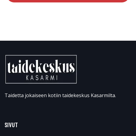
Taidetta jokaiseen kotiin taidekeskus Kasarmilta.
SIVUT