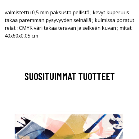
valmistettu 0,5 mm paksusta pellistä ; kevyt kuperuus
takaa paremman pysyvyyden seinällä ; kulmissa poratut
reiät ; CMYK väri takaa terävän ja selkeän kuvan ; mitat:
40x60x0,05 cm
SUOSITUIMMAT TUOTTEET