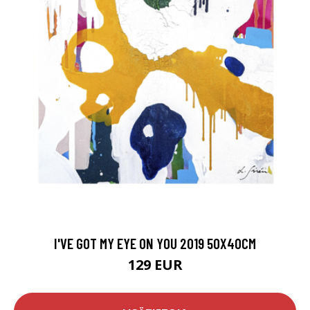
I'VE GOT MY EYE ON YOU 2019 50X40CM
129 EUR