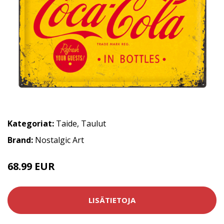
Kategoriat:
Taide
,
Taulut
Brand:
Nostalgic Art
68.99 EUR
LISÄTIETOJA