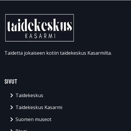
Taidetta jokaiseen kotiin taidekeskus Kasarmilta.
SIVUT
Taidekeskus
Taidekeskus Kasarmi
Suomen museot