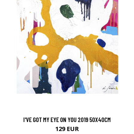
I'VE GOT MY EYE ON YOU 2019 50X40CM
129 EUR