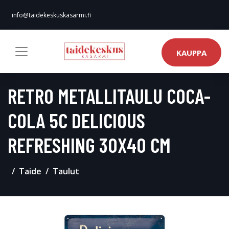
info@taidekeskuskasarmi.fi
KAUPPA
RETRO METALLITAULU COCA-
COLA 5C DELICIOUS
REFRESHING 30X40 CM
Taide
Taulut