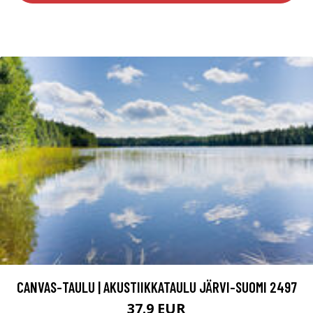
CANVAS-TAULU | AKUSTIIKKATAULU JÄRVI-SUOMI 2497
37.9 EUR