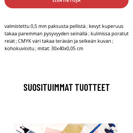
LISÄTIETOJA
valmistettu 0,5 mm paksusta pellistä ; kevyt kuperuus
takaa paremman pysyvyyden seinällä ; kulmissa poratut
reiät ; CMYK väri takaa terävän ja selkeän kuvan ;
kohokuvioitu ; mitat: 30x40x0,05 cm
SUOSITUIMMAT TUOTTEET