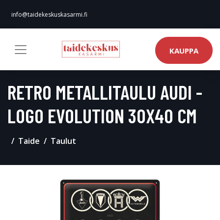
info@taidekeskuskasarmi.fi
KAUPPA
RETRO METALLITAULU AUDI -
LOGO EVOLUTION 30X40 CM
Taide
Taulut