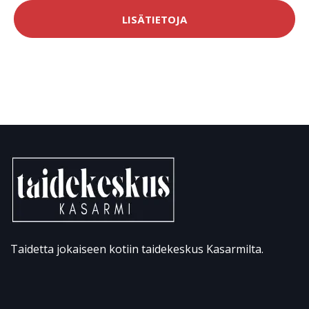
LISÄTIETOJA
Taidetta jokaiseen kotiin taidekeskus Kasarmilta.