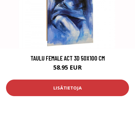
TAULU FEMALE ACT 3D 50X100 CM
58.95 EUR
LISÄTIETOJA