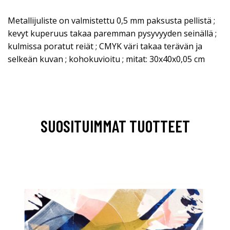
Metallijuliste on valmistettu 0,5 mm paksusta pellistä ;
kevyt kuperuus takaa paremman pysyvyyden seinällä ;
kulmissa poratut reiät ; CMYK väri takaa terävän ja
selkeän kuvan ; kohokuvioitu ; mitat: 30x40x0,05 cm
SUOSITUIMMAT TUOTTEET