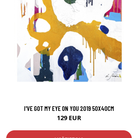
I'VE GOT MY EYE ON YOU 2019 50X40CM
129 EUR