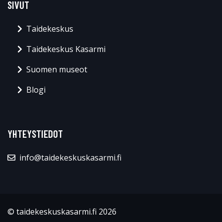
SIVUT
Taidekeskus
Taidekeskus Kasarmi
Suomen museot
Blogi
YHTEYSTIEDOT
info@taidekeskuskasarmi.fi
© taidekeskuskasarmi.fi 2026