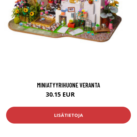
MINIATYYRIHUONE VERANTA
30.15 EUR
51.9 EUR
LISÄTIETOJA