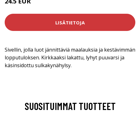
24.5 EUR
LISÄTIETOJA
Sivellin, jolla luot jännittäviä maalauksia ja kestävimmän
lopputuloksen. Kirkkaaksi lakattu, lyhyt puuvarsi ja
käsinsidottu sulkakynähylsy.
SUOSITUIMMAT TUOTTEET