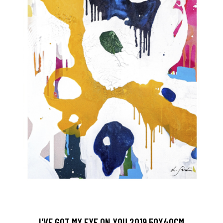
I'VE GOT MY EYE ON YOU 2019 50X40CM