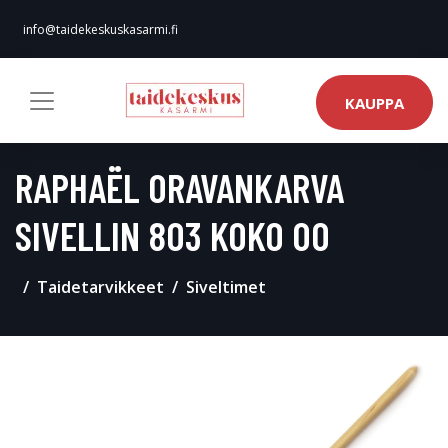
info@taidekeskuskasarmi.fi
KAUPPA
RAPHAËL ORAVANKARVA
SIVELLIN 803 KOKO 00
Taidetarvikkeet
Siveltimet