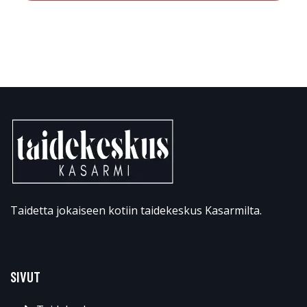
Taidetta jokaiseen kotiin taidekeskus Kasarmilta.
SIVUT