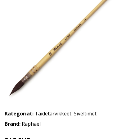
Kategoriat:
Taidetarvikkeet
,
Siveltimet
Brand:
Raphaël