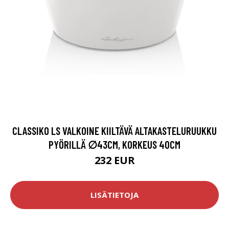
CLASSIKO LS VALKOINE KIILTÄVÄ ALTAKASTELURUUKKU
PYÖRILLÄ ∅43CM, KORKEUS 40CM
232 EUR
LISÄTIETOJA