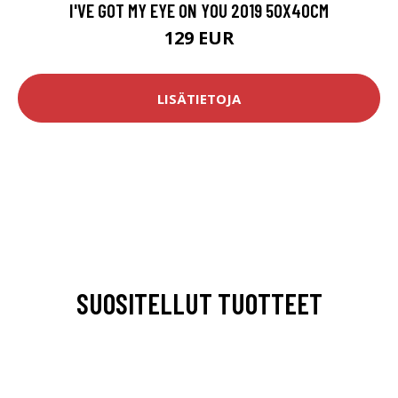
I'VE GOT MY EYE ON YOU 2019 50X40CM
129 EUR
LISÄTIETOJA
SUOSITELLUT TUOTTEET