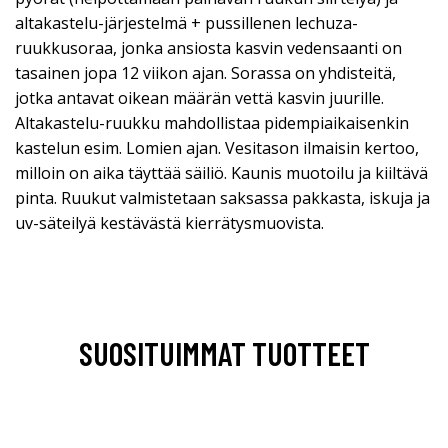
altakastelu-järjestelmä + pussillenen lechuza-
ruukkusoraa, jonka ansiosta kasvin vedensaanti on
tasainen jopa 12 viikon ajan. Sorassa on yhdisteitä,
jotka antavat oikean määrän vettä kasvin juurille.
Altakastelu-ruukku mahdollistaa pidempiaikaisenkin
kastelun esim. Lomien ajan. Vesitason ilmaisin kertoo,
milloin on aika täyttää säiliö. Kaunis muotoilu ja kiiltävä
pinta. Ruukut valmistetaan saksassa pakkasta, iskuja ja
uv-säteilyä kestävästä kierrätysmuovista.
SUOSITUIMMAT TUOTTEET