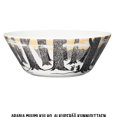
ARABIA MUUMI KULHO, ALKUPERÄÄ KUNNIOITTAEN