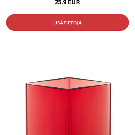
25.9 EUR
LISÄTIETOJA