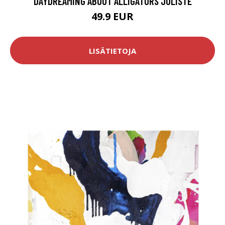
DAYDREAMING ABOUT ALLIGATORS JULISTE
49.9 EUR
LISÄTIETOJA