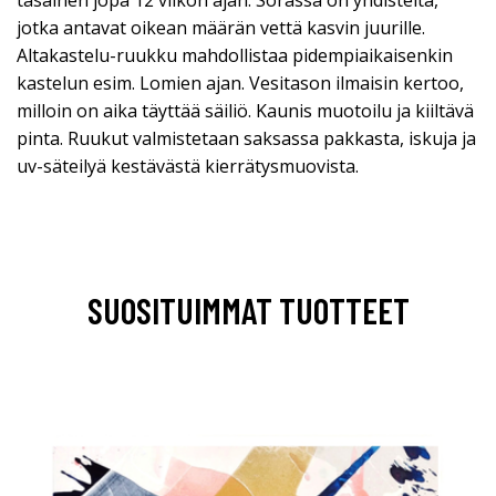
jotka antavat oikean määrän vettä kasvin juurille.
Altakastelu-ruukku mahdollistaa pidempiaikaisenkin
kastelun esim. Lomien ajan. Vesitason ilmaisin kertoo,
milloin on aika täyttää säiliö. Kaunis muotoilu ja kiiltävä
pinta. Ruukut valmistetaan saksassa pakkasta, iskuja ja
uv-säteilyä kestävästä kierrätysmuovista.
SUOSITUIMMAT TUOTTEET