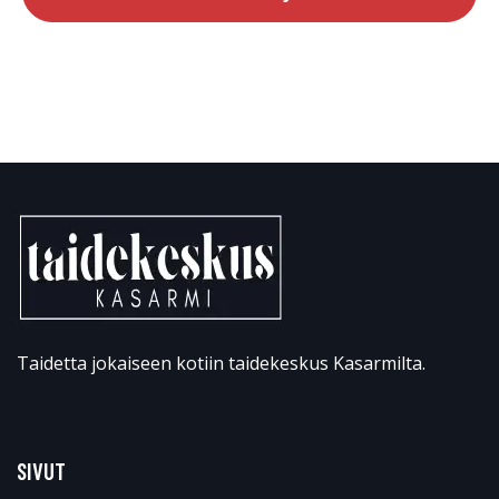
Taidetta jokaiseen kotiin taidekeskus Kasarmilta.
SIVUT