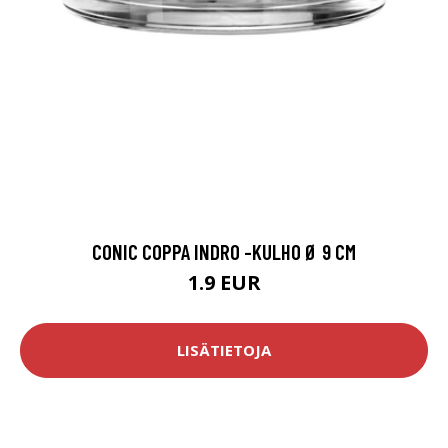
CONIC COPPA INDRO -KULHO Ø 9 CM
1.9 EUR
LISÄTIETOJA