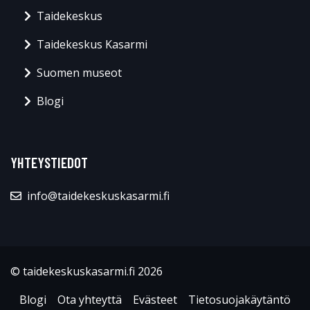
Taidekeskus
Taidekeskus Kasarmi
Suomen museot
Blogi
YHTEYSTIEDOT
info@taidekeskuskasarmi.fi
© taidekeskuskasarmi.fi 2026
Blogi
Ota yhteyttä
Evästeet
Tietosuojakäytäntö