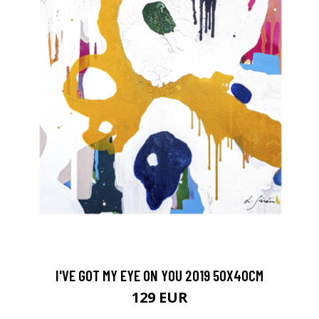
I'VE GOT MY EYE ON YOU 2019 50X40CM
129 EUR