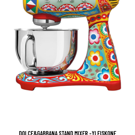
DOLCE&GABBANA STAND MIXER -YLEISKONE