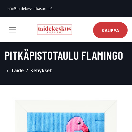
info@taidekeskuskasarmi.fi
KAUPPA
PITKÄPISTOTAULU FLAMINGO
Taide
Kehykset