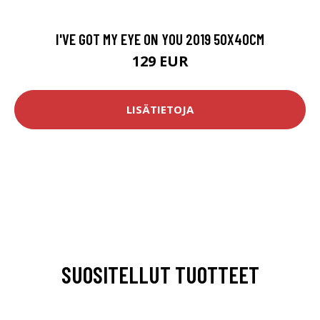
I'VE GOT MY EYE ON YOU 2019 50X40CM
129 EUR
LISÄTIETOJA
SUOSITELLUT TUOTTEET