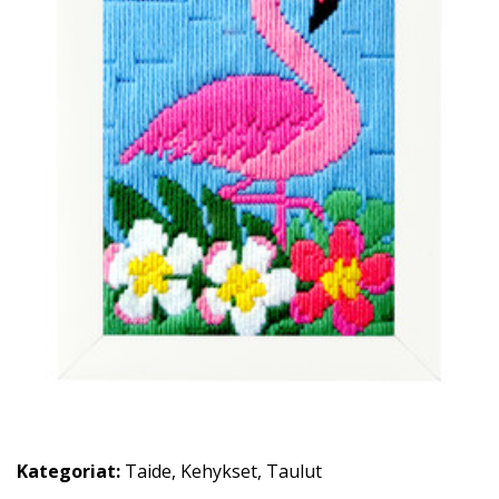
Kategoriat:
Taide
,
Kehykset
,
Taulut