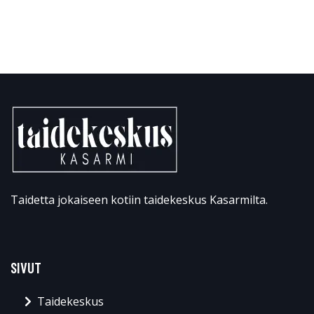
Taidetta jokaiseen kotiin taidekeskus Kasarmilta.
SIVUT
Taidekeskus