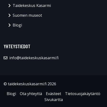
Taidekeskus Kasarmi
Suomen museot
Blogi
YHTEYSTIEDOT
info@taidekeskuskasarmi.fi
© taidekeskuskasarmi.fi 2026
Blogi
Ota yhteyttä
Evästeet
Tietosuojakäytäntö
Sivukartta