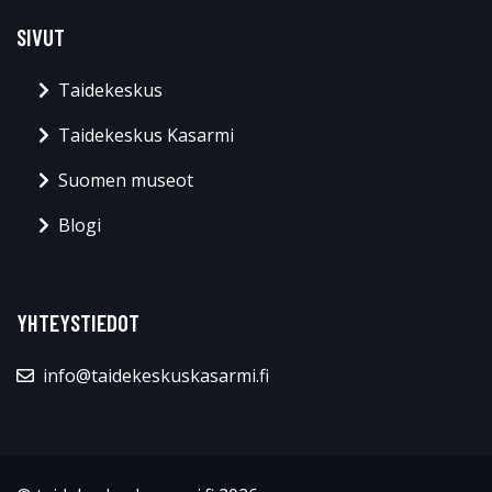
SIVUT
Taidekeskus
Taidekeskus Kasarmi
Suomen museot
Blogi
YHTEYSTIEDOT
info@taidekeskuskasarmi.fi