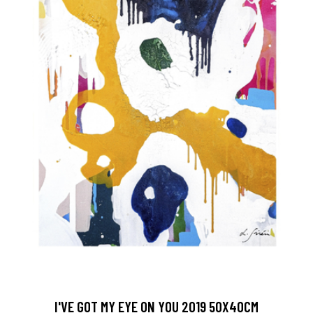
I'VE GOT MY EYE ON YOU 2019 50X40CM