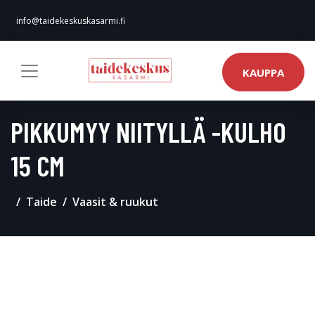
info@taidekeskuskasarmi.fi
KAUPPA
PIKKUMYY NIITYLLÄ -KULHO
15 CM
Taide
Vaasit & ruukut