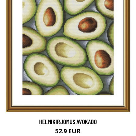
HELMIKIRJOMUS AVOKADO
52.9 EUR