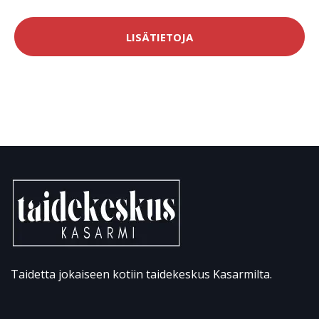
LISÄTIETOJA
Taidetta jokaiseen kotiin taidekeskus Kasarmilta.