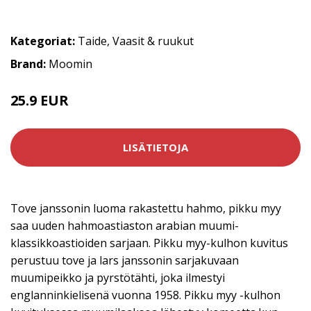
Kategoriat:
Taide
,
Vaasit & ruukut
Brand:
Moomin
25.9 EUR
LISÄTIETOJA
Tove janssonin luoma rakastettu hahmo, pikku myy
saa uuden hahmoastiaston arabian muumi-
klassikkoastioiden sarjaan. Pikku myy-kulhon kuvitus
perustuu tove ja lars janssonin sarjakuvaan
muumipeikko ja pyrstötähti, joka ilmestyi
englanninkielisenä vuonna 1958. Pikku myy -kulhon