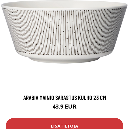
ARABIA MAINIO SARASTUS KULHO 23 CM
43.9 EUR
LISÄTIETOJA