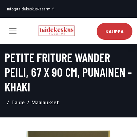
info@taidekeskuskasarmi.fi
KAUPPA
PETITE FRITURE WANDER
PEILI, 67 X 90 CM, PUNAINEN -
KHAKI
Taide
Maalaukset