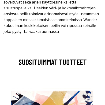
soveltuvat sekä arjen käyttöesineiksi että
sisustuspeileiksi. Useiden väri- ja kokovaihtoehtojen
ansiosta peilit toimivat erinomaisesti myös useamman
kappaleen mosaiikkimaisissa sommitelmissa. Wander-
kokoelman keskikokoisen peilin voi ripustaa seinälle
joko pysty- tai vaakasuunnassa.
SUOSITUIMMAT TUOTTEET