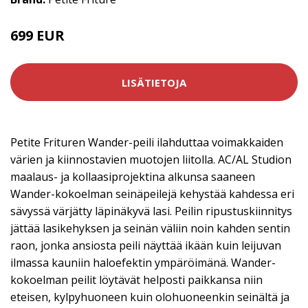
699 EUR
LISÄTIETOJA
Petite Frituren Wander-peili ilahduttaa voimakkaiden
värien ja kiinnostavien muotojen liitolla. AC/AL Studion
maalaus- ja kollaasiprojektina alkunsa saaneen
Wander-kokoelman seinäpeilejä kehystää kahdessa eri
sävyssä värjätty läpinäkyvä lasi. Peilin ripustuskiinnitys
jättää lasikehyksen ja seinän väliin noin kahden sentin
raon, jonka ansiosta peili näyttää ikään kuin leijuvan
ilmassa kauniin haloefektin ympäröimänä. Wander-
kokoelman peilit löytävät helposti paikkansa niin
eteisen, kylpyhuoneen kuin olohuoneenkin seinältä ja