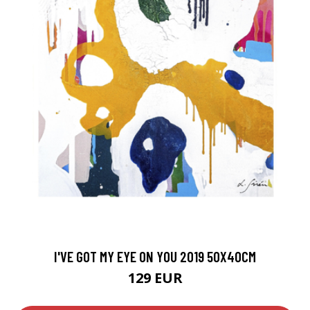
I'VE GOT MY EYE ON YOU 2019 50X40CM
129 EUR