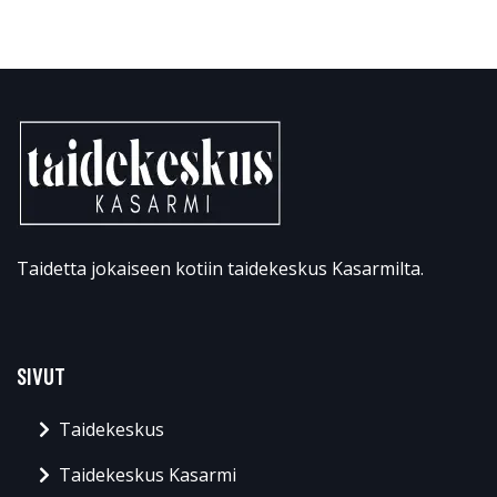
Taidetta jokaiseen kotiin taidekeskus Kasarmilta.
SIVUT
Taidekeskus
Taidekeskus Kasarmi