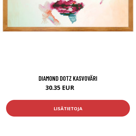
DIAMOND DOTZ KASVOVÄRI
30.35 EUR
51.9 EUR
LISÄTIETOJA