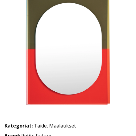
Kategoriat:
Taide
,
Maalaukset
Brand:
Petite Friture