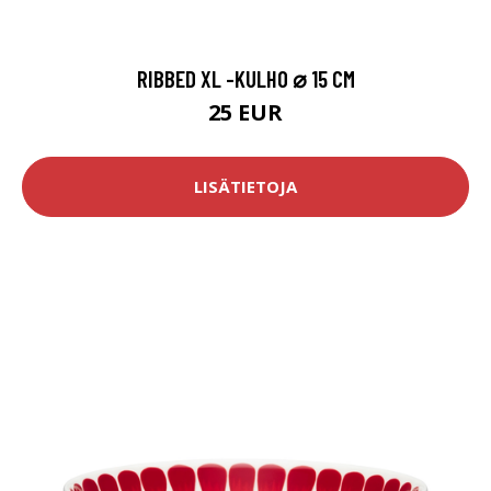
RIBBED XL -KULHO ⌀ 15 CM
25 EUR
LISÄTIETOJA