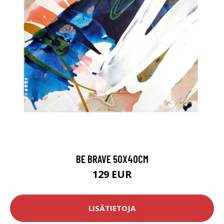
BE BRAVE 50X40CM
129 EUR
LISÄTIETOJA