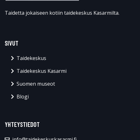
Taidetta jokaiseen kotiin taidekeskus Kasarmilta.
SIVUT
Taidekeskus
Taidekeskus Kasarmi
Suomen museot
Blogi
YHTEYSTIEDOT
info@taidekeskuskasarmi.fi