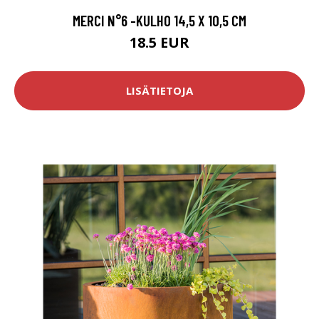
MERCI N°6 -KULHO 14,5 X 10,5 CM
18.5 EUR
LISÄTIETOJA