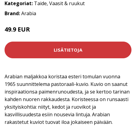
Kategoriat:
Taide
,
Vaasit & ruukut
Brand:
Arabia
49.9 EUR
LISÄTIETOJA
Arabian maljakkoa koristaa esteri tomulan vuonna
1965 suunnittelema pastoraali-kuvio. Kuvio on saanut
inspiraationsa paimenrunoudesta, ja se kertoo tarinan
kahden nuoren rakkaudesta. Koristeessa on runsaasti
yksityiskohtia: niityt, kedot ja ruovikot ja
kasvillisuudesta esiin nousevia lintuja. Arabian
rakastetut kuviot tuovat iloa jokaiseen päivään.