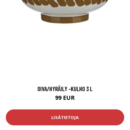
OIVA/HYRÄILY -KULHO 3 L
99 EUR
LISÄTIETOJA