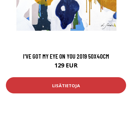
I'VE GOT MY EYE ON YOU 2019 50X40CM
129 EUR
LISÄTIETOJA