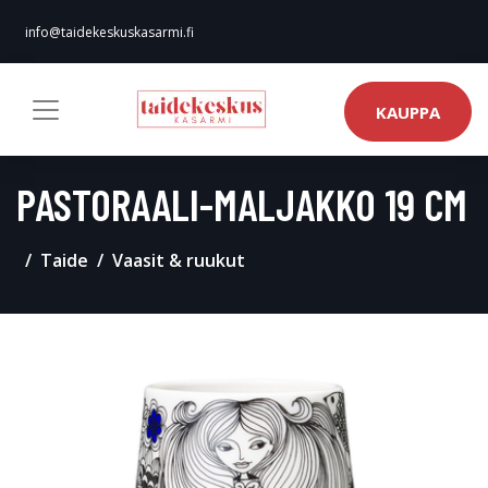
info@taidekeskuskasarmi.fi
KAUPPA
PASTORAALI-MALJAKKO 19 CM
Taide
Vaasit & ruukut