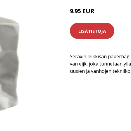
9.95 EUR
LISÄTIETOJA
Seraxin leikkisän paperbag-
van eijk, joka tunnetaan yll
uusien ja vanhojen tekniiko