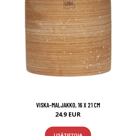
VISKA-MALJAKKO, 16 X 21 CM
24.9 EUR
LISÄTIETOJA