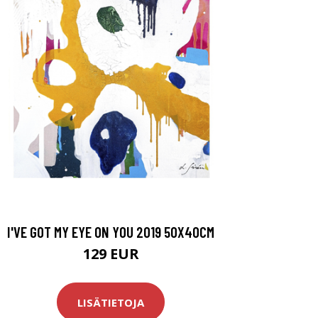
I'VE GOT MY EYE ON YOU 2019 50X40CM
129 EUR
LISÄTIETOJA