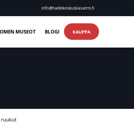
info@taidekeskuskasarmi.fi
OMEN MUSEOT
BLOGI
KAUPPA
& ruukut