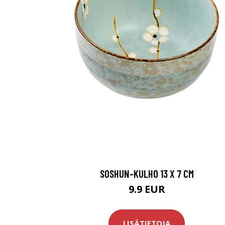
SOSHUN-KULHO 13 X 7 CM
9.9 EUR
LISÄTIETOJA