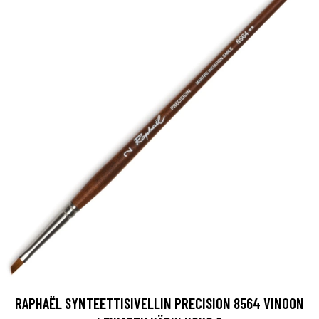
RAPHAËL SYNTEETTISIVELLIN PRECISION 8564 VINOON