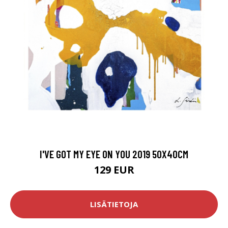
I'VE GOT MY EYE ON YOU 2019 50X40CM
129 EUR
LISÄTIETOJA