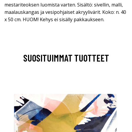
mestariteoksen luomista varten. Sisältö: sivellin, malli,
maalauskangas ja vesipohjaiset akryylivärit. Koko: n. 40
x 50 cm. HUOM! Kehys ei sisälly pakkaukseen.
SUOSITUIMMAT TUOTTEET