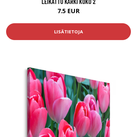
LEIKATTU KÄRKI KOKO 2
7.5 EUR
LISÄTIETOJA