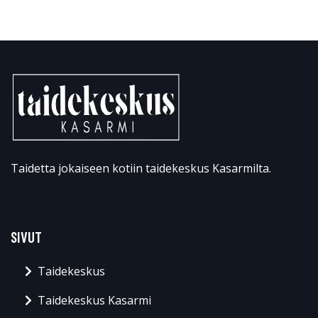
Taidetta jokaiseen kotiin taidekeskus Kasarmilta.
SIVUT
Taidekeskus
Taidekeskus Kasarmi