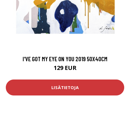
I'VE GOT MY EYE ON YOU 2019 50X40CM
129 EUR
LISÄTIETOJA