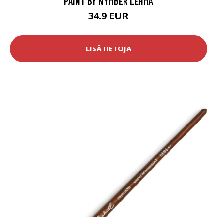
PAINT BY NYMBER LEHMÄ
34.9 EUR
LISÄTIETOJA