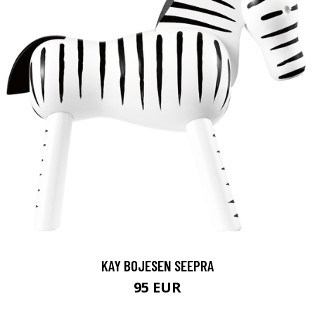
KAY BOJESEN SEEPRA
95 EUR