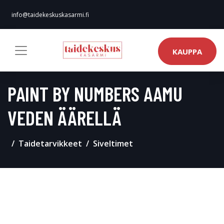
info@taidekeskuskasarmi.fi
KAUPPA
PAINT BY NUMBERS AAMU
VEDEN ÄÄRELLÄ
Taidetarvikkeet
Siveltimet