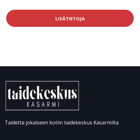
LISÄTIETOJA
Taidetta jokaiseen kotiin taidekeskus Kasarmilta.