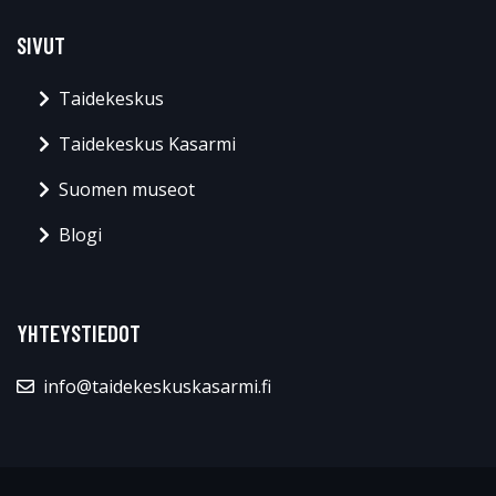
SIVUT
Taidekeskus
Taidekeskus Kasarmi
Suomen museot
Blogi
YHTEYSTIEDOT
info@taidekeskuskasarmi.fi