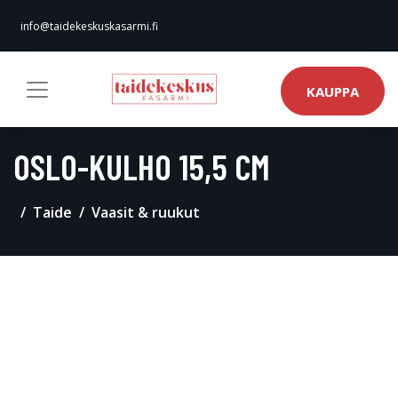
info@taidekeskuskasarmi.fi
KAUPPA
OSLO-KULHO 15,5 CM
Taide
Vaasit & ruukut