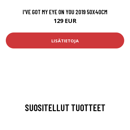
I'VE GOT MY EYE ON YOU 2019 50X40CM
129 EUR
LISÄTIETOJA
SUOSITELLUT TUOTTEET