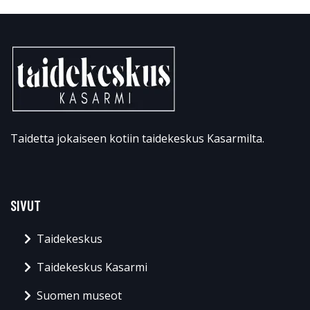
Taidetta jokaiseen kotiin taidekeskus Kasarmilta.
SIVUT
Taidekeskus
Taidekeskus Kasarmi
Suomen museot