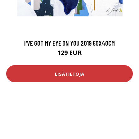
I'VE GOT MY EYE ON YOU 2019 50X40CM
129 EUR
LISÄTIETOJA