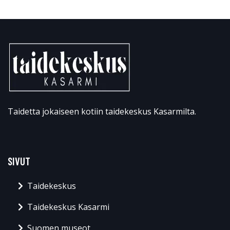
Taidetta jokaiseen kotiin taidekeskus Kasarmilta.
SIVUT
Taidekeskus
Taidekeskus Kasarmi
Suomen museot