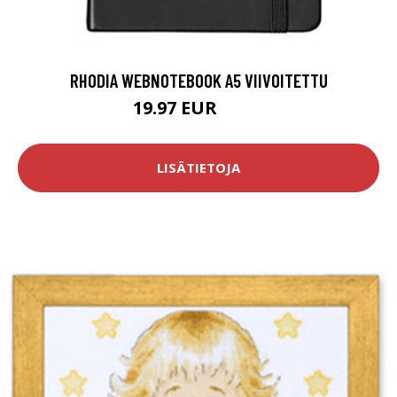
RHODIA WEBNOTEBOOK A5 VIIVOITETTU
19.97 EUR
23.5 EUR
LISÄTIETOJA