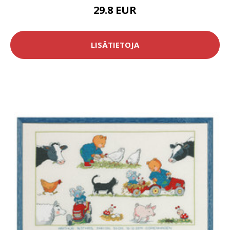
29.8 EUR
LISÄTIETOJA