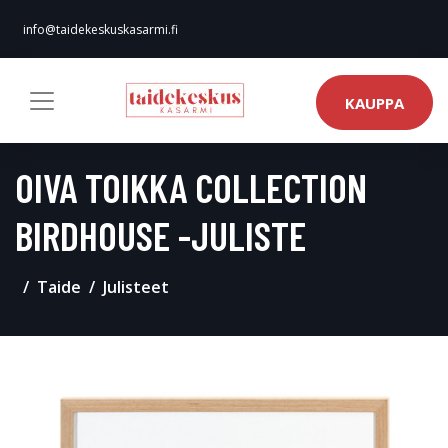
info@taidekeskuskasarmi.fi
KAUPPA
OIVA TOIKKA COLLECTION
BIRDHOUSE -JULISTE
Taide
Julisteet