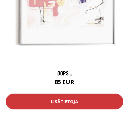
OOPS...
85 EUR
LISÄTIETOJA