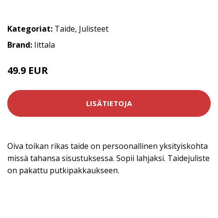
Kategoriat:
Taide
,
Julisteet
Brand:
Iittala
49.9 EUR
LISÄTIETOJA
Oiva toikan rikas taide on persoonallinen yksityiskohta
missä tahansa sisustuksessa. Sopii lahjaksi. Taidejuliste
on pakattu putkipakkaukseen.