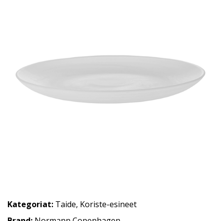
Kategoriat:
Taide
,
Koriste-esineet
Brand:
Normann Copenhagen