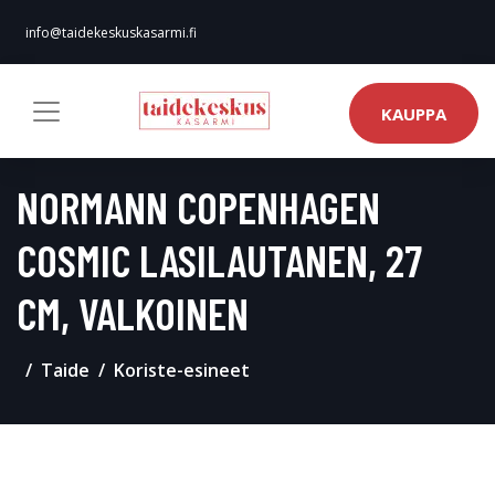
info@taidekeskuskasarmi.fi
KAUPPA
NORMANN COPENHAGEN
COSMIC LASILAUTANEN, 27
CM, VALKOINEN
Taide
Koriste-esineet