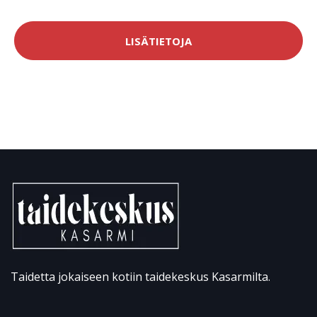
LISÄTIETOJA
Taidetta jokaiseen kotiin taidekeskus Kasarmilta.