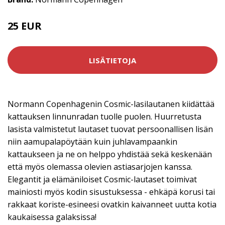
25 EUR
LISÄTIETOJA
Normann Copenhagenin Cosmic-lasilautanen kiidättää
kattauksen linnunradan tuolle puolen. Huurretusta
lasista valmistetut lautaset tuovat persoonallisen lisän
niin aamupalapöytään kuin juhlavampaankin
kattaukseen ja ne on helppo yhdistää sekä keskenään
että myös olemassa olevien astiasarjojen kanssa.
Elegantit ja elämäniloiset Cosmic-lautaset toimivat
mainiosti myös kodin sisustuksessa - ehkäpä korusi tai
rakkaat koriste-esineesi ovatkin kaivanneet uutta kotia
kaukaisessa galaksissa!