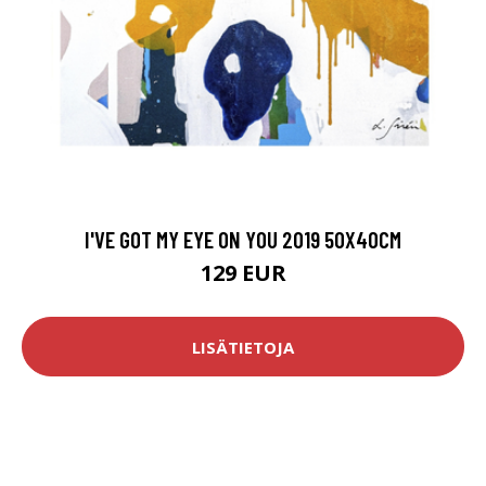
I'VE GOT MY EYE ON YOU 2019 50X40CM
129 EUR
LISÄTIETOJA