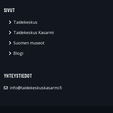
SIVUT
Taidekeskus
Taidekeskus Kasarmi
Suomen museot
Blogi
YHTEYSTIEDOT
info@taidekeskuskasarmi.fi