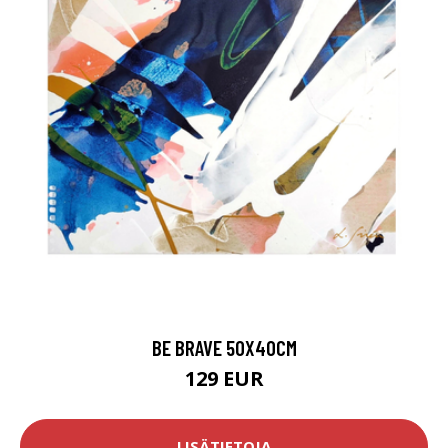
BE BRAVE 50X40CM
129 EUR
LISÄTIETOJA