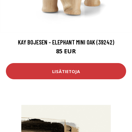
KAY BOJESEN - ELEPHANT MINI OAK (39242)
85 EUR
LISÄTIETOJA