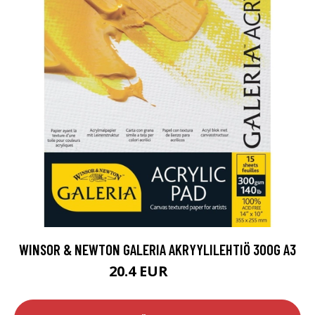
WINSOR & NEWTON GALERIA AKRYYLILEHTIÖ 300G A3
20.4 EUR
25.5 EUR