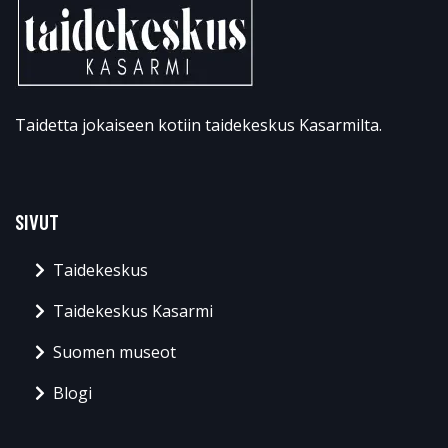
Taidetta jokaiseen kotiin taidekeskus Kasarmilta.
SIVUT
Taidekeskus
Taidekeskus Kasarmi
Suomen museot
Blogi