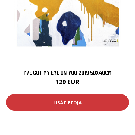
I'VE GOT MY EYE ON YOU 2019 50X40CM
129 EUR
LISÄTIETOJA