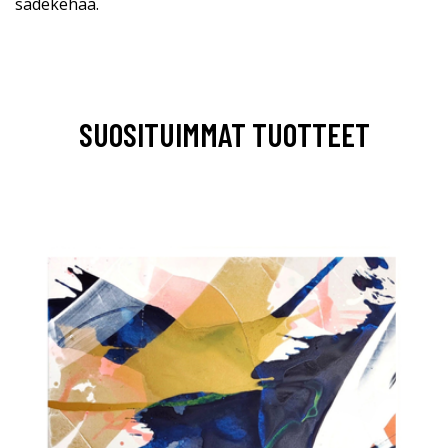
sädekehää.
SUOSITUIMMAT TUOTTEET