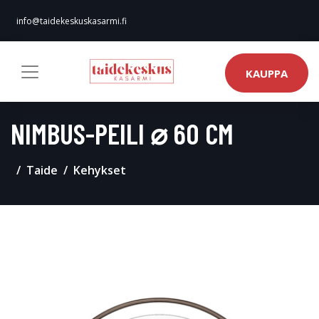
info@taidekeskuskasarmi.fi
KAUPPA
NIMBUS-PEILI ⌀ 60 CM
Taide
Kehykset