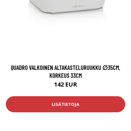
QUADRO VALKOINEN ALTAKASTELURUUKKU ∅35CM,
KORKEUS 33CM
142 EUR
LISÄTIETOJA