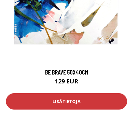
BE BRAVE 50X40CM
129 EUR
LISÄTIETOJA