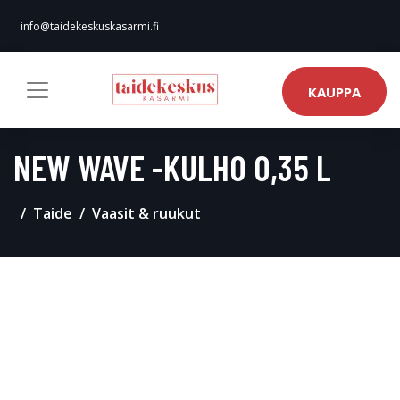
info@taidekeskuskasarmi.fi
KAUPPA
NEW WAVE -KULHO 0,35 L
Taide
Vaasit & ruukut