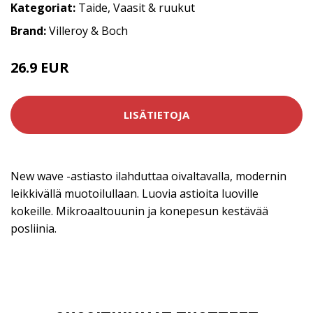
Kategoriat:
Taide
,
Vaasit & ruukut
Brand:
Villeroy & Boch
26.9 EUR
LISÄTIETOJA
New wave -astiasto ilahduttaa oivaltavalla, modernin
leikkivällä muotoilullaan. Luovia astioita luoville
kokeille. Mikroaaltouunin ja konepesun kestävää
posliinia.