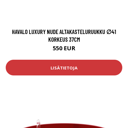
HAVALO LUXURY NUDE ALTAKASTELURUUKKU ∅41
KORKEUS 37CM
550 EUR
LISÄTIETOJA