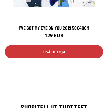
I'VE GOT MY EYE ON YOU 2019 50X40CM
129 EUR
LISÄTIETOJA
SUOSITELLUT TUOTTEET