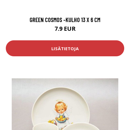
GREEN COSMOS -KULHO 13 X 6 CM
7.9 EUR
LISÄTIETOJA