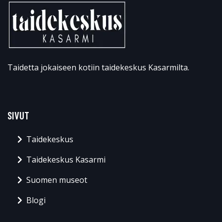
Taidetta jokaiseen kotiin taidekeskus Kasarmilta.
SIVUT
Taidekeskus
Taidekeskus Kasarmi
Suomen museot
Blogi