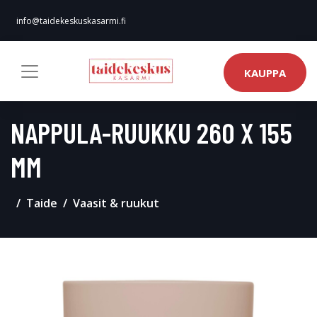
info@taidekeskuskasarmi.fi
KAUPPA
NAPPULA-RUUKKU 260 X 155
MM
Taide
Vaasit & ruukut