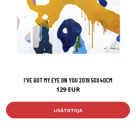
I'VE GOT MY EYE ON YOU 2019 50X40CM
129 EUR
LISÄTIETOJA