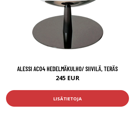
ALESSI AC04 HEDELMÄKULHO/ SIIVILÄ, TERÄS
245 EUR
LISÄTIETOJA