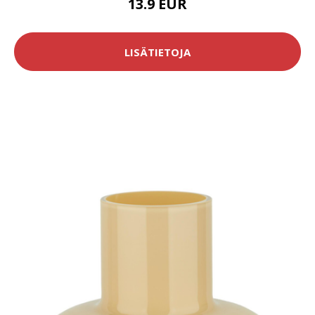
13.9 EUR
LISÄTIETOJA