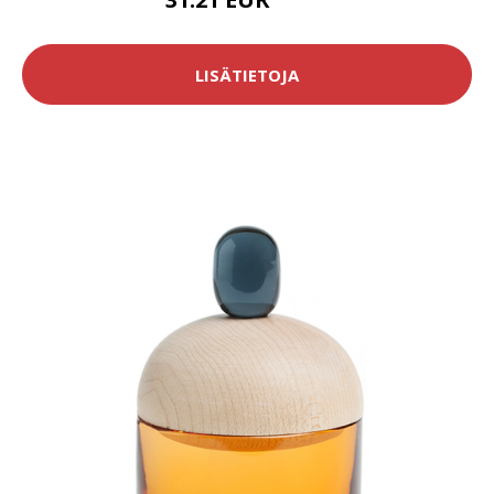
43.9 EUR
LISÄTIETOJA