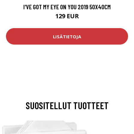
I'VE GOT MY EYE ON YOU 2019 50X40CM
129 EUR
LISÄTIETOJA
SUOSITELLUT TUOTTEET