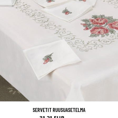
SERVETIT RUUSUASETELMA
31.21 EUR