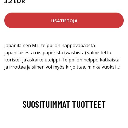
3.2 EUR
LISÄTIETOJA
Japanilainen MT-teippi on happovapaasta
japanilaisesta riisipaperista (washista) valmistettu
koriste- ja askarteluteippi. Teippi on helppo katkaista
ja irrottaa ja siihen voi myös kirjoittaa, minkä vuoksi…:
SUOSITUIMMAT TUOTTEET