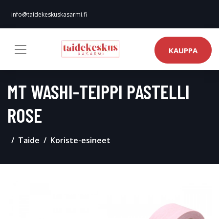
info@taidekeskuskasarmi.fi
KAUPPA
MT WASHI-TEIPPI PASTELLI
ROSE
Taide
Koriste-esineet