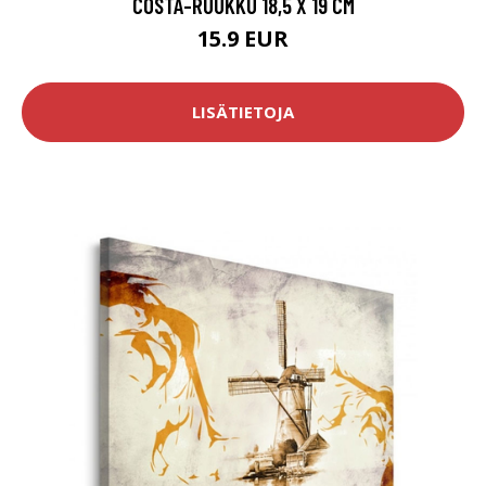
COSTA-RUUKKU 18,5 X 19 CM
15.9 EUR
LISÄTIETOJA