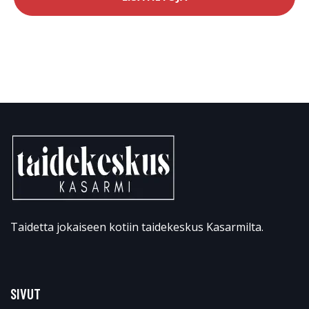
Taidetta jokaiseen kotiin taidekeskus Kasarmilta.
SIVUT