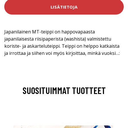
LISÄTIETOJA
Japanilainen MT-teippi on happovapaasta
japanilaisesta riisipaperista (washista) valmistettu
koriste- ja askarteluteippi. Teippi on helppo katkaista
ja irrottaa ja siihen voi myös kirjoittaa, minkä vuoksi…:
SUOSITUIMMAT TUOTTEET