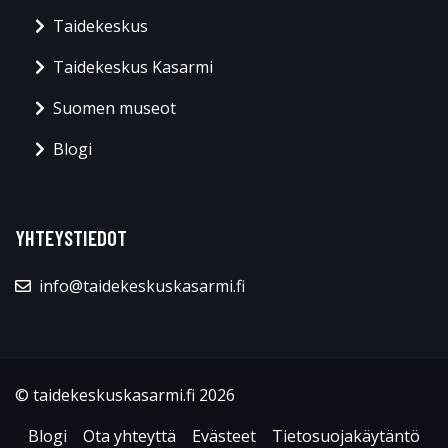
Taidekeskus
Taidekeskus Kasarmi
Suomen museot
Blogi
YHTEYSTIEDOT
info@taidekeskuskasarmi.fi
© taidekeskuskasarmi.fi 2026
Blogi
Ota yhteyttä
Evästeet
Tietosuojakäytäntö