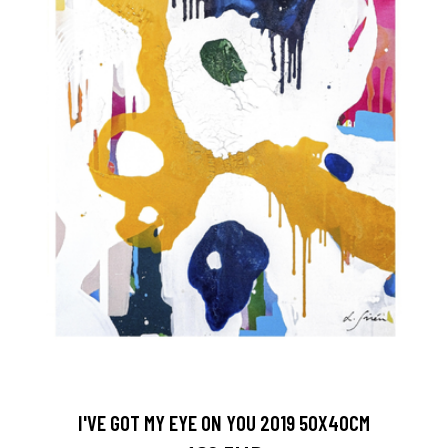
I'VE GOT MY EYE ON YOU 2019 50X40CM