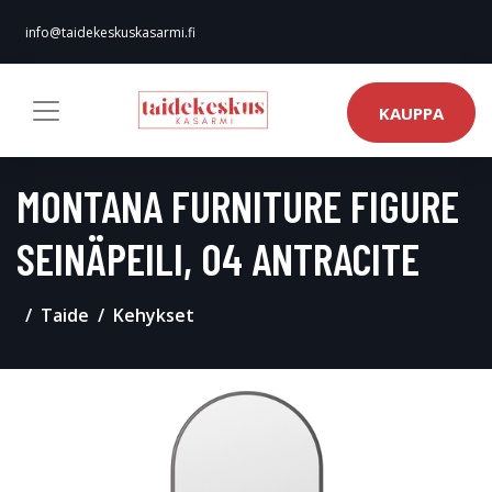
info@taidekeskuskasarmi.fi
KAUPPA
MONTANA FURNITURE FIGURE
SEINÄPEILI, 04 ANTRACITE
Taide
Kehykset