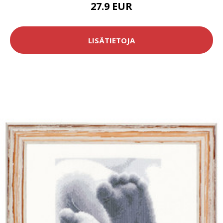
27.9 EUR
LISÄTIETOJA