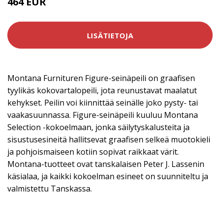
464 EUR
LISÄTIETOJA
Montana Furnituren Figure-seinäpeili on graafisen
tyylikäs kokovartalopeili, jota reunustavat maalatut
kehykset. Peilin voi kiinnittää seinälle joko pysty- tai
vaakasuunnassa. Figure-seinäpeili kuuluu Montana
Selection -kokoelmaan, jonka säilytyskalusteita ja
sisustusesineitä hallitsevat graafisen selkeä muotokieli
ja pohjoismaiseen kotiin sopivat raikkaat värit.
Montana-tuotteet ovat tanskalaisen Peter J. Lassenin
käsialaa, ja kaikki kokoelman esineet on suunniteltu ja
valmistettu Tanskassa.