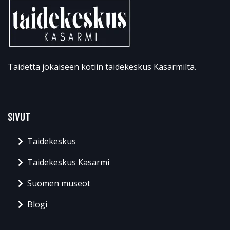
Taidetta jokaiseen kotiin taidekeskus Kasarmilta.
SIVUT
Taidekeskus
Taidekeskus Kasarmi
Suomen museot
Blogi