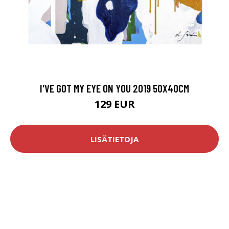
I'VE GOT MY EYE ON YOU 2019 50X40CM
129 EUR
LISÄTIETOJA