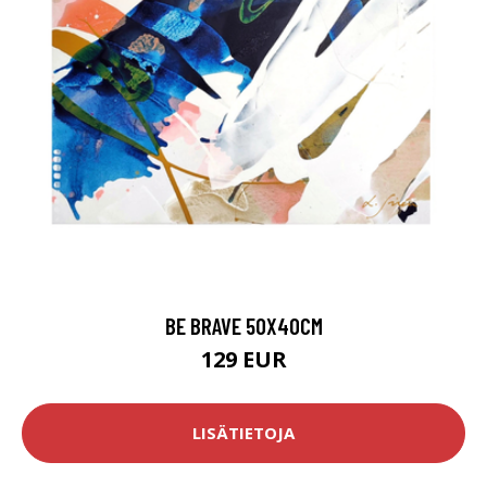
BE BRAVE 50X40CM
129 EUR
LISÄTIETOJA