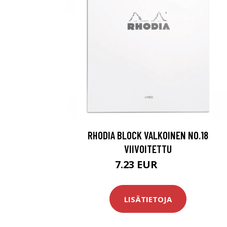
RHODIA BLOCK VALKOINEN NO.18
VIIVOITETTU
7.23 EUR
8.5 EUR
LISÄTIETOJA