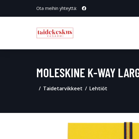
Ota meihin yhteyttä:
MOLESKINE K-WAY LAR
Taidetarvikkeet
Lehtiöt