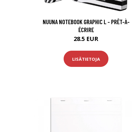
NUUNA NOTEBOOK GRAPHIC L - PRÊT-À-
ÉCRIRE
28.5 EUR
LISÄTIETOJA